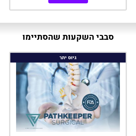
סבבי השקעות שהסתיימו
גיוס יתר