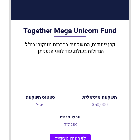
Together Mega Unicorn Fund
קרן ייחודית, המשקיעה בחברות יוניקורן בינ"ל
הגדולות בעולם, עוד לפני הנפקתן!
השקעה מינימלית
סטטוס השקעה
$50,000
פעיל
ערוץ הגיוס
אנג'לים
לפרטים נוספים