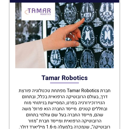
Tamar Robotics
חברת Tamar Robotics מפתחת טכנולוגיה פורצת
דרך, בעולם הרובוטיקה הרפואית בכלל, ובתחום
הנוירוכירורגיה בפרט, המסייעת בניתוחי מוח
ובחללים קטנים. מייסד החברה הוא פרופ' משה
שהם, מייסד החברה בעל שם עולמי בתחום
הרובוטיקה הרפואית ומייסד חברת "מזור
רובוטיקה", שנמכרה בלמעלה מ-1.6 מיליארד דולר.