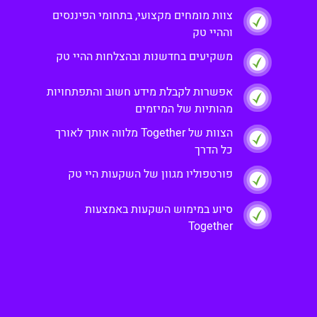
צוות מומחים מקצועי, בתחומי הפיננסים
וההיי טק
משקיעים בחדשנות ובהצלחות ההיי טק
אפשרות לקבלת מידע חשוב והתפתחויות
מהותיות של המיזמים
הצוות של Together מלווה אותך לאורך
כל הדרך
פורטפוליו מגוון של השקעות היי טק
סיוע במימוש השקעות באמצעות
Together