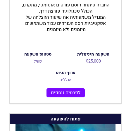
החברה פיתחה חוסם עורקים אוטומטי, מתקדם,
הכולל טכנולוגיה פורצת דרך,
המגדיל משמעותית את שיעור ההצלחה של
אפקטיביות חסם העורקים עבור משתמשים
מיומנים ולא מיומנים.
השקעה מינימלית
סטטוס השקעה
$25,000
פעיל
ערוץ הגיוס
אנג׳לים
לפרטים נוספים
פתוח להשקעה