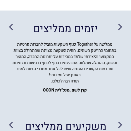
יזמים ממליצים
ממליצה על Together כגוף השקעות מוביל לחברות פרטיות
בתחומי ההייטק השונים. חווית השקעה מצוינת שהתחילה בצוות
המקצועי והיצירתי שלמד במהירות על יתרונות החברה, המוצר
והשוק, ההנהלה שמלווה את היזמים כתף לכתף ברגישות ובזמינות
ועד רשת הקשרים הענפה שיש לכל אחד מחברי הצוות לעזור
באופן יעיל ואיכותי!
תודה רבה לכולם.
קרן לשם, מנכ"לית OCON
משקיעים ממליצים