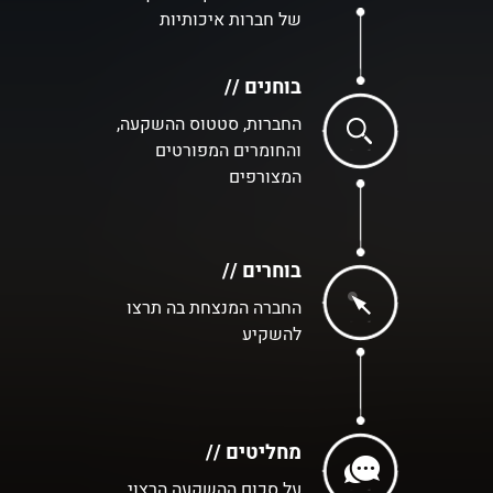
של חברות איכותיות
בוחנים //
החברות, סטטוס ההשקעה,
והחומרים המפורטים
המצורפים
בוחרים //
החברה המנצחת בה תרצו
להשקיע
מחליטים //
על סכום ההשקעה הרצוי