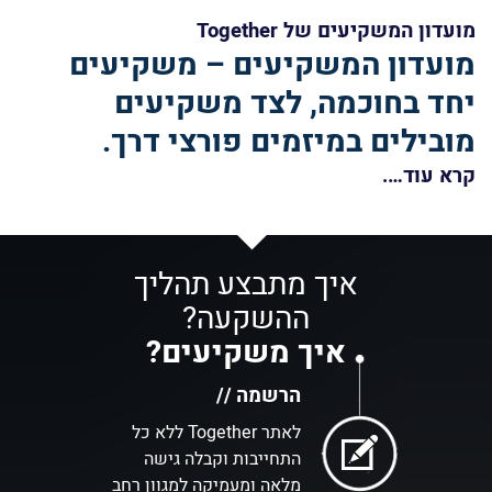
מועדון המשקיעים של Together
מועדון המשקיעים – משקיעים
יחד בחוכמה, לצד משקיעים
מובילים במיזמים פורצי דרך.
קרא עוד….
איך מתבצע תהליך
ההשקעה?
איך משקיעים?
הרשמה //
לאתר Together ללא כל
התחייבות וקבלה גישה
מלאה ומעמיקה למגוון רחב