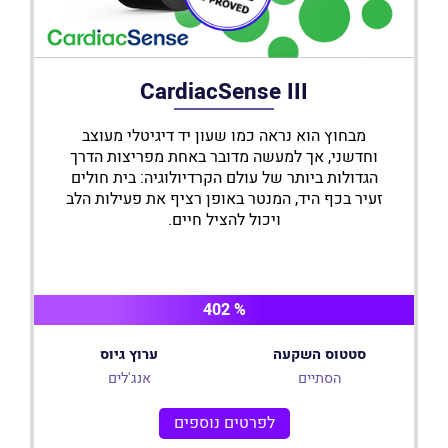
CardiacSense III
מבחוץ הוא נראה כמו שעון יד דיגיטלי מעוצב
וחדשני, אך למעשה מדובר באחת מפריצות הדרך
הגדולות ביותר של עולם הקרדיולוגיה: בית חולים
זעיר בכף היד, המנטר באופן רציף את פעילות הלב
ויכול להציל חיים.
% 402
סטטוס השקעה
ערוץ גיוס
הסתיים
אנג'לים
לפרטים נוספים