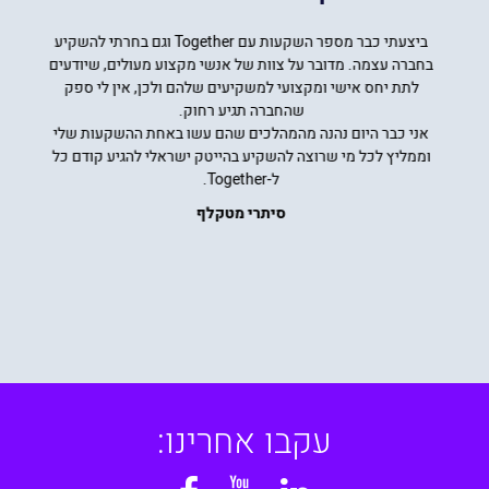
ביצעתי כבר מספר השקעות עם Together וגם בחרתי להשקיע
בחברה עצמה. מדובר על צוות של אנשי מקצוע מעולים, שיודעים
לתת יחס אישי ומקצועי למשקיעים שלהם ולכן, אין לי ספק
שהחברה תגיע רחוק.
אני כבר היום נהנה מהמהלכים שהם עשו באחת ההשקעות שלי
וממליץ לכל מי שרוצה להשקיע בהייטק ישראלי להגיע קודם כל
ל-Together.
סיתרי מטקלף
עקבו אחרינו: