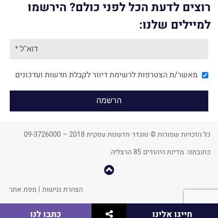
רוצים לדעת הכל לפני כולם? הירשמו
למיילים שלנו:
מאשר/ת הצטרפות לרשימת דיוור לקבלת חדשות ועדכונים
כל הזכויות שמורות © טוגדר חדשנות עסקית 2018 – 09-3726000
כתובתנו: מדינת היהודים 85 הרצליה.
קפוץ
למעלה
הצהרת נגישות
|
מפת אתר
שתף
חייגו אלינו
כתבו לנו