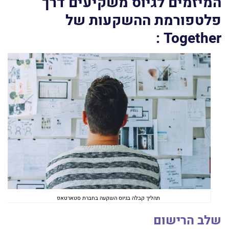
המיזמים לגיוס משקיעים דרך
פלטפורמת ההשקעות של
:
Together
תהליך קבלה בגיוס השקעה בחברת סטארטאפ
שלב הרישום