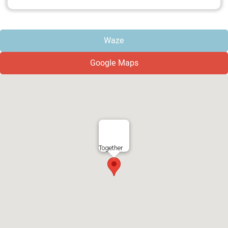
Waze
Google Maps
Together