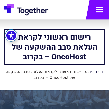
תפריט
רישום ראשוני לקראת
העלאת סבב ההשקעה של
OncoHost – בקרוב
דף הבית
»
רישום ראשוני לקראת העלאת סבב ההשקעה
של OncoHost – בקרוב