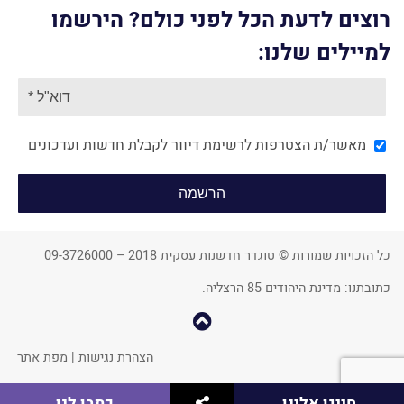
רוצים לדעת הכל לפני כולם? הירשמו
למיילים שלנו:
מאשר/ת הצטרפות לרשימת דיוור לקבלת חדשות ועדכונים
כל הזכויות שמורות © טוגדר חדשנות עסקית 2018 – 09-3726000
כתובתנו: מדינת היהודים 85 הרצליה.
קפוץ
למעלה
הצהרת נגישות
|
מפת אתר
שתף
חייגו אלינו
כתבו לנו