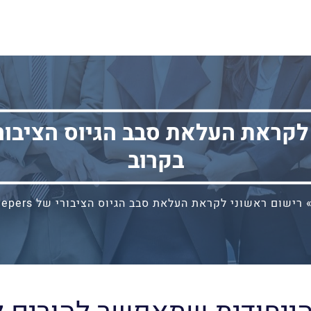
בקרוב
רישום ראשוני לקראת העלאת סבב הגיוס הציבורי של Keepers בקרוב