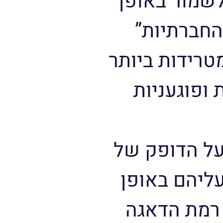
לשמור באופן
החברתיות”
ת המטרידות ביותר
 ופוגעניות
על הדופק של
עליהם באופן
 רמת הדאגה