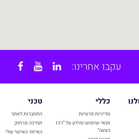
עקבו אחרינו:
book
YouTube
Linkedin
נו
כללי
טכני
מדיניות פרטיות
התחברות לאתר
תנאי שימוש ומידע על "רכז
תמיכה מרחוק
הצעה"
האיזור האישי שלי