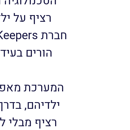
“הטכנולוגיה 
רציף על יל
הורים בעידן
המערכת מאפשר
ילדיהם, בדרך
רציף מבלי ל