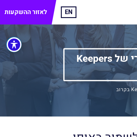
EN
לאזור ההשקעות
רישום ראשוני לקראת העלאת סבב הגיוס הציבורי של Keepers