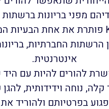
הייחודית שתאפשר להורים 
דיהם מפני בריונות ברשתות 
חברת Keepers פותרת את אחת הבעיו
 הרשתות החברתיות, בריונות
אינטרנטית.
ת להורים להיות עם היד 
 קלה, נוחה וידידותית, להגן 
פגוע בפרטיותם ולהוריד את