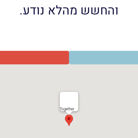
והחשש מהלא נודע.
Together