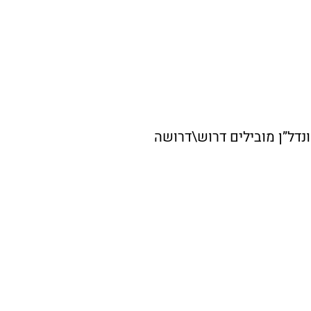
ונדל”ן מובילים דרוש\דרושה