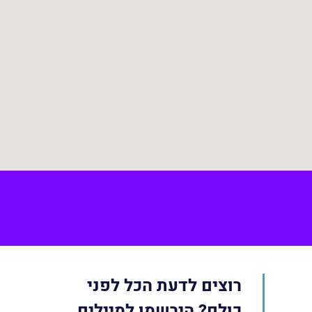
Face
רוצים לדעת הכל לפני
כולם? הירשמו למיילים