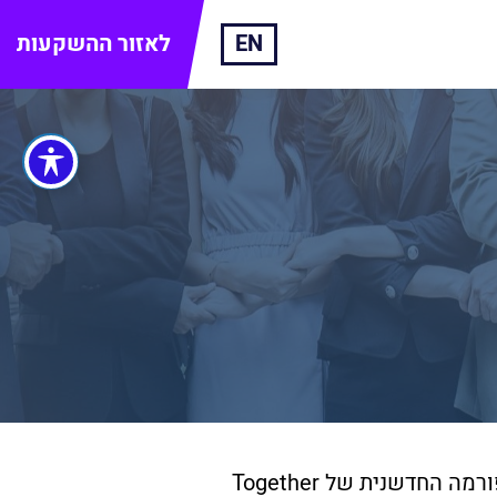
EN
לאזור ההשקעות
תחום השקעות ההמונים נחשב לאחד הענפים הצומחים ביותר בשנים האחרונות. הפלטפורמה החדשנית של Together