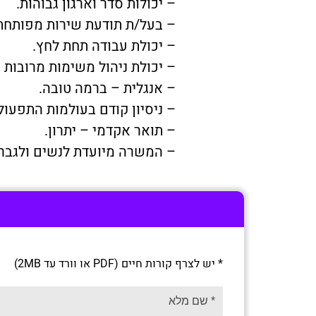
– יכולות סדר וארגון גבוהות.
– בעל/ת תודעת שירות מפותחת
– יכולת עבודה תחת לחץ.
– יכולת ניהול משימות מרובות 
– אנגלית – ברמה טובה.
– ניסיון קודם בעולמות התפעול 
– תואר אקדמי – יתרון.
– המשרה מיועדת לנשים ולגבר
* יש לצרף קורות חיים (PDF או וורד עד 2MB)