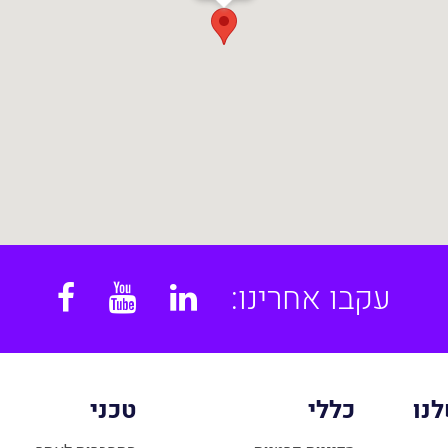
עקבו אחרינו:
book
YouTube
Linkedin
נו
כללי
טכני