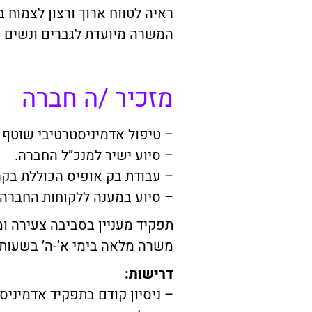
ראיה לטווח ארוך ורצון לצמו
המשרה מיועדת לגברים ונשים
מזכיר /ה חברה
– טיפול אדמיניסטרטיבי שוטף 
– סיוע ישיר למנכ”ל החברה.
– עבודת בק אופיס הכוללת בק
– סיוע במענה ללקוחות החברה.
תפקיד מעניין בסביבה צעירה ו
משרה מלאה בימי א’-ה’ בשעות 10:00-18:00
דרישות:
– ניסיון קודם בתפקיד אדמיני