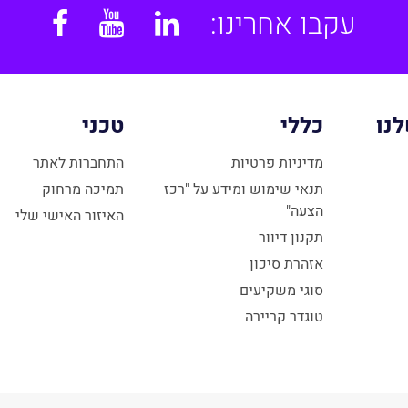
עקבו אחרינו:
book
YouTube
Linkedin
נו
כללי
טכני
מדיניות פרטיות
התחברות לאתר
תנאי שימוש ומידע על "רכז
תמיכה מרחוק
הצעה"
האיזור האישי שלי
תקנון דיוור
אזהרת סיכון
סוגי משקיעים
טוגדר קריירה