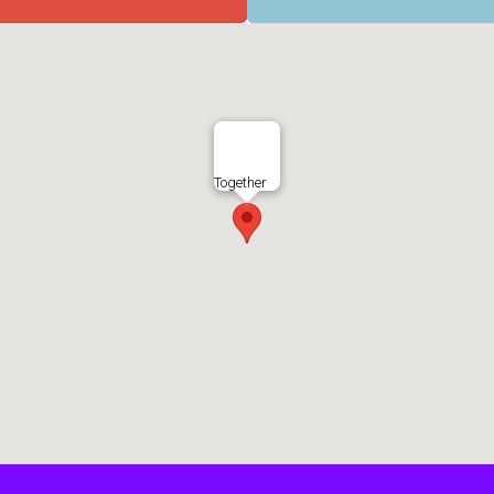
Together