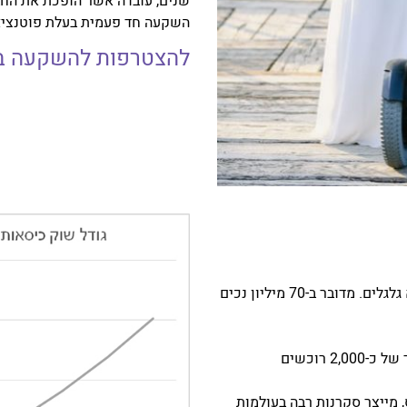
שנים, עובדה אשר הופכת את החב
השקעה חד פעמית בעלת פוטנציא
להצטרפות להשקעה בחברת DE
• 1 מכל 100 אנשים בעולם המערבי מרותק לכסא גלגלים. מדובר ב-70 מיליון נכים
• החברה מחזיקה ברשימת המתנה לרכישת המוצר של כ-2,000 רוכשים
, מייצר סקרנות רבה בעולמות