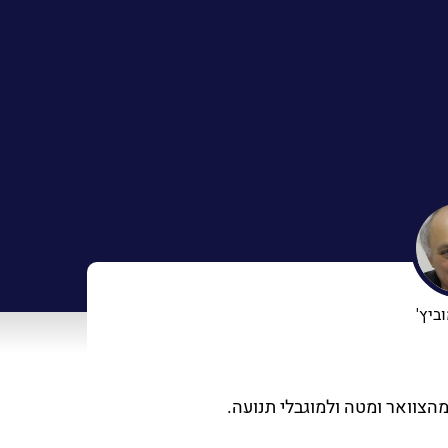
ביץ'
צוואר ומטה ולמוגבלי תנועה.