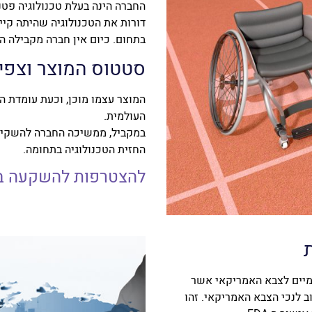
החברה הינה בעלת טכנולוגיה פטנט
דורות את הטכנולוגיה שהיתה קיי
בתחום. כיום אין חברה מקבילה המ
סטטוס המוצר וצפי
המוצר עצמו מוכן, וכעת עומדת 
העולמית.
במקביל, ממשיכה החברה להשקיע 
החזית הטכנולוגיה בתחומה.
להצטרפות להשקעה בחברת DE
 מספקת החברה כסאות UPnRIDE מדגמיים לצבא האמריקאי אשר
ב לנכי הצבא האמריקאי. זהו