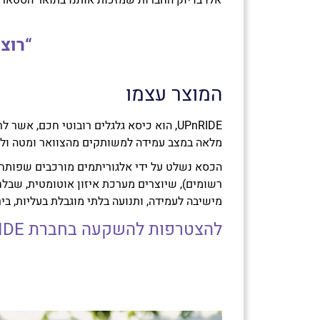
אלו בדיוק החברות שמזכות אותנו בתואר הסטארט
“רוצ
המוצר עצמו
UPnRIDE, הוא כיסא גלגלים רובוטי חכם, אש
מלאה במצב עמידה למשותקים מהצוואר ומטה ולמו
הכסא נשלט על ידי אלגוריתמים מורכבים שפותח
רשומים), שיוצרים מערכת איזון אוטומטית, שב
מישיבה לעמידה, ותנועה בלתי מוגבלת בעליות, בי
להצטרפות להשקעה בחברת UPnRIDE>>