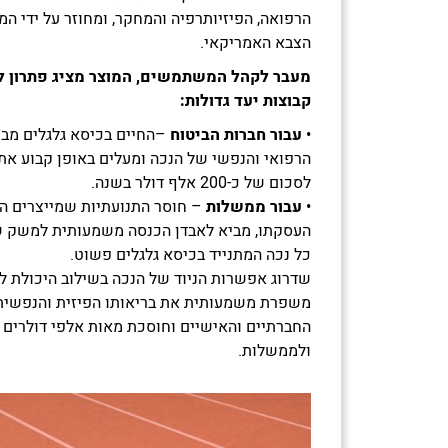
הרפואה, הפיזיותרפיה והמחקר, ומחוזר על ידי ה
הצבא האמריקאי.
מעבר לקהל המשתמשים, המוצר מציג פתרון לב
קבוצות יעד גדולות:
•
עבור חברות הביטוח
–החיים בכיסא גלגלים מבי
הרפואי והנפשי של הנכה ומעלים באופן קבוע את
לסכום של כ-200 אלף דולר בשנה.
•
עבור ממשלות
– חוסר התנועתיות שמייצרים הח
כל נכה המתנייד בכיסא גלגלים פשוט.
שדרוג אפשרות הניוד של הנכה בשילוב היכולת ל
משפרת משמעותית את בריאותו הפיזית והנפשית 
החברתיים והאישיים וחוסכת מאות אלפי דולרים 
ולממשלות.