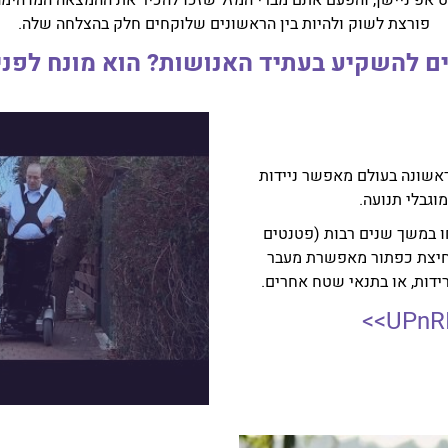
 אפ ניישן, והפעם אתם מברי המזל שזכו להכיר את ההמצאה המדהימה 
פורצת לשוק ולהיות בין הראשונים שלוקחים חלק בהצלחה שלה.
ים להשקיע בעתיד האנושות? הוא מונח לפני
ר לראשונה בעולם מאפשר ניידות
גבלי תנועה.
ו במשך שנים רבות (פטנטים
לחיצת כפתור מאפשרת מעבר
רידות, או בתנאי שטח אחרים.