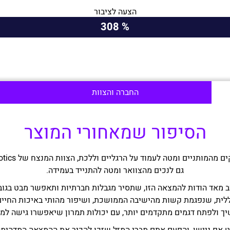
הצעה לציבור
% 308
החברה והצוות
הסיפור שמאחורי המוצר
גם לנכים מהצוואר ומטה להתנייד בעמידה.
 מאד הודות להמצאה הזו, שתסיר מגבלות חברתיות ותאפשר מבט בגובה
לית, שנפגמת קשות מהישיבה הממושכת, ושיפור מהותי באיכות החיים.
 ולפתח דגמים מתקדמים יותר, עם יכולות תמרון שיאפשרו גישה למק