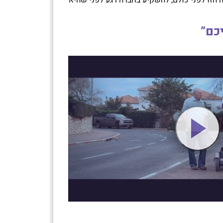
הזו לפני כולם, להשקיע בחברה רגע לפני שהיא
כם”