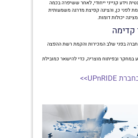
ית וידע קנייני ייחודי, לאחר ששיפרה בכמה
מת לפני כן, והציגה קפיצת מדרגה משמעותית
ציגה יכולות דומות.
 קדימה
החברה בפני שלב המכירות והקמת רשת ההפצה
במחקר ובפיתוח מוצריה, כדי להישאר כמובילת
UPnRI>>