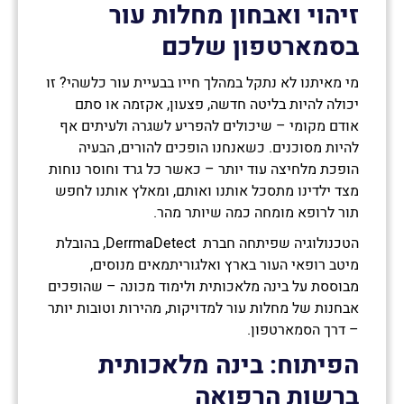
זיהוי ואבחון מחלות עור
בסמארטפון שלכם
מי מאיתנו לא נתקל במהלך חייו בבעיית עור כלשהי? זו
יכולה להיות בליטה חדשה, פצעון, אקזמה או סתם
אודם מקומי – שיכולים להפריע לשגרה ולעיתים אף
להיות מסוכנים. כשאנחנו הופכים להורים, הבעיה
הופכת מלחיצה עוד יותר – כאשר כל גרד וחוסר נוחות
מצד ילדינו מתסכל אותנו ואותם, ומאלץ אותנו לחפש
תור לרופא מומחה כמה שיותר מהר.
הטכנולוגיה שפיתחה חברת DerrmaDetect, בהובלת
מיטב רופאי העור בארץ ואלגוריתמאים מנוסים,
מבוססת על בינה מלאכותית ולימוד מכונה – שהופכים
אבחנות של מחלות עור למדויקות, מהירות וטובות יותר
– דרך הסמארטפון.
הפיתוח: בינה מלאכותית
ברשות הרפואה