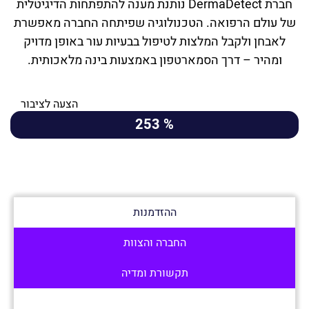
חברת DermaDetect נותנת מענה להתפתחות הדיגיטלית
של עולם הרפואה. הטכנולוגיה שפיתחה החברה מאפשרת
לאבחן ולקבל המלצות לטיפול בבעיות עור באופן מדויק
ומהיר – דרך הסמארטפון באמצעות בינה מלאכותית.
הצעה לציבור
% 253
ההזדמנות
החברה והצוות
תקשורת ומדיה