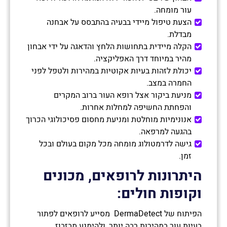
עור מומחה.
הצעת טיפול מיידי בבעיה בהתבסס על אבחנה
מבדלת.
הקלה מיידית בתחושות הלחץ והדאגה על ידי אבחון
מהיר במיוחד דרך האפליקציה.
יכולת לזהות בעיות אקוטיות במהירות ולטפל לפני
החמרה במצב.
מניעת ביקור אצל רופא העור ברוב המקרים
והפחתת החשיפה למחלות אחרות.
אנונימיות מוחלטת ומניעת מחסום פסיכולוגי הכרוך
בהגעה למרפאה.
גישה לדרמטולוג מומחה מכל מקום בעולם ובכל
זמן.
היתרונות לרופאים, מכונים
וקופות חולים
:
הפיתוח של DermaDetect מסייע לרופאים לפתור
בעיות עור במהירות רבה יותר, ולהימנע מבזבוז