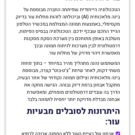
הטכנולוגיה הייחודית שפיתחה החברה מבוססת על
בינה מלאכותית (AI) וביכולתה לזהות מחלות עור בדיוק
מקסימלי, באמצעות תמונה המצולמת במכשיר הטלפון
הנייד החכם שבכף ידכם. הטכנולוגיה בבסיס הפיתוח,
משלבת באופן מתוחכם בין מערכת הסקת מסקנות
דרמטולוגית לבין מערכות לניתוח תמונה ובכך
מאפשרת זיהוי מדויק של מחלות עור.
המשתמש נהנה מתהליך מהיר במיוחד – בתוך פחות
משתי דקות, לאחר שיחת “צ’ט-בוט״ קצרה, מבוססת
בינה מלאכותית וצילום תמונה נקודתי של אזור הבעיה,
מתקבל אבחון ברמת דיוק גבוהה. הגישה מחקה את
הדרך בה עובדים דרמטולוגים מומחים, ומאפשרת
אבחנה מבדלת מדויקת יותר יחסית לתמונה בלבד.
היתרונות לסובלים מבעיות
עור
:
אבחון של בעיית העור ללא המתנה ארוכה לרופא