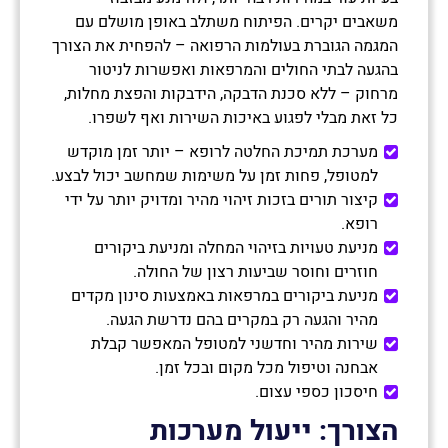
משאבים יקרים. הפיתוח משתלב באופן מושלם עם
המגמה הגוברת בעולמות הרפואה – להפחית את הצורך
בהגעה לבתי החולים והמרפאות ואפשרות לניטור
מרחוק – ללא סכנת הדבקה, הידבקות והפצת מחלות,
כל זאת מבלי לפגוע באיכות השירות ואף לשפרו.
מערכת תמיכת החלטה לרופא – יותר זמן מוקדש
למטופל, פחות זמן על משימות שמחשב יכול לבצע.
קיצור תורים בזכות זיהוי מהיר ומדויק יותר על ידי
רופא.
מניעת טעויות בזיהוי המחלה ומניעת ביקורים
חוזרים וחוסר שביעות רצון של החולה.
מניעת ביקורים במרפאות באמצעות סינון מקדים
מהיר והגעה רק במקרים בהם נדרשת הגעה.
שירות מהיר וחדשני למטופל המאפשר קבלת
אבחנה וטיפול מכל מקום ובכל זמן.
חיסכון כספי עצום.
הצורך: ייעול מערכות