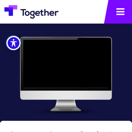
תפריט