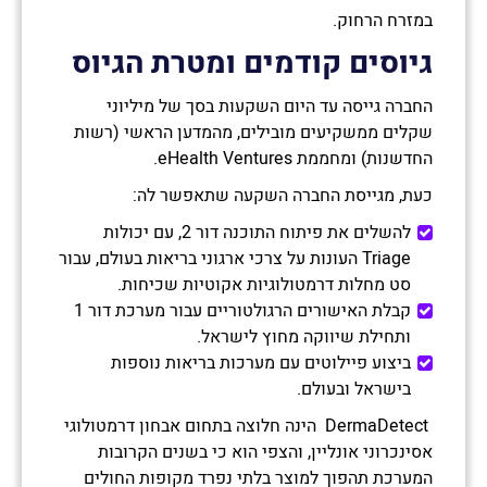
במזרח הרחוק.
גיוסים קודמים ומטרת הגיוס
החברה גייסה עד היום השקעות בסך של מיליוני
שקלים ממשקיעים מובילים, מהמדען הראשי (רשות
החדשנות) ומחממת eHealth Ventures.
כעת, מגייסת החברה השקעה שתאפשר לה:
להשלים את פיתוח התוכנה דור 2, עם יכולות
Triage העונות על צרכי ארגוני בריאות בעולם, עבור
סט מחלות דרמטולוגיות אקוטיות שכיחות.
קבלת האישורים הרגולטוריים עבור מערכת דור 1
ותחילת שיווקה מחוץ לישראל.
ביצוע פיילוטים עם מערכות בריאות נוספות
בישראל ובעולם.
DermaDetect הינה חלוצה בתחום אבחון דרמטולוגי
אסינכרוני אונליין, והצפי הוא כי בשנים הקרובות
המערכת תהפוך למוצר בלתי נפרד מקופות החולים