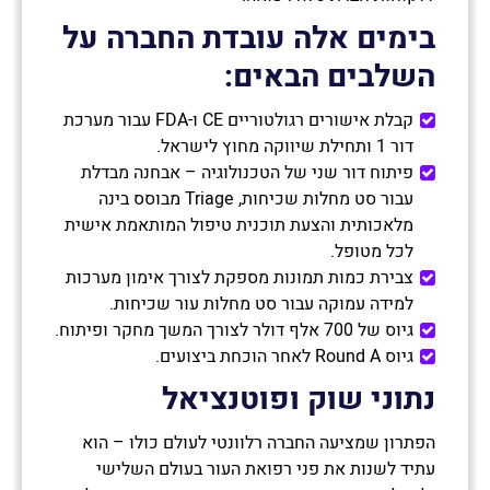
בימים אלה עובדת החברה על
השלבים הבאים
:
קבלת אישורים רגולטוריים CE ו-FDA עבור מערכת
דור 1 ותחילת שיווקה מחוץ לישראל.
פיתוח דור שני של הטכנולוגיה – אבחנה מבדלת
עבור סט מחלות שכיחות, Triage מבוסס בינה
מלאכותית והצעת תוכנית טיפול המותאמת אישית
לכל מטופל.
צבירת כמות תמונות מספקת לצורך אימון מערכות
למידה עמוקה עבור סט מחלות עור שכיחות.
גיוס של 700 אלף דולר לצורך המשך מחקר ופיתוח.
גיוס Round A לאחר הוכחת ביצועים.
נתוני שוק ופוטנציאל
הפתרון שמציעה החברה רלוונטי לעולם כולו – הוא
עתיד לשנות את פני רפואת העור בעולם השלישי