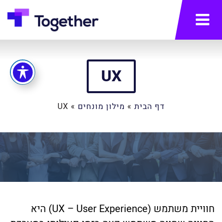
תפריט
UX
דף הבית
»
מילון מונחים
»
UX
חוויית משתמש (UX – User Experience) היא