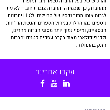
והרכוש של בעל החברה נשאר מוגן ומופרד
מהחברה, כך שבמידה והחברה צוברת חוב – לא ניתן
לגבות אותו מתוך נכסיו של הבעלים. לLLC יתרונות
נוספים כמו הקלות בניהול הספרים והגשת הדו”חות
הכספיים, ומיסוי נמוך יותר מסוגי חברות אחרים,
ולכן פופולארי מאוד בקרב עסקים קטנים וחברות
הזנק בהתחלתן.
עקבו אחרינו:
Facebook
YouTube
Linkedin