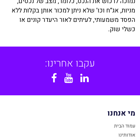
נמוכה לרכוש את הנכס, כלומר, מצב של נכסים,
מניות, אג”ח וכו’ שלא ניתן למכור אותן בקלות ללא
הפסד משמעותי, לעיתים לאור היעדר קונים או
כשלי שוק.
עקבו אחרינו:
Facebook
YouTube
Linkedin
מי אנחנו
עמוד הבית
אודותינו