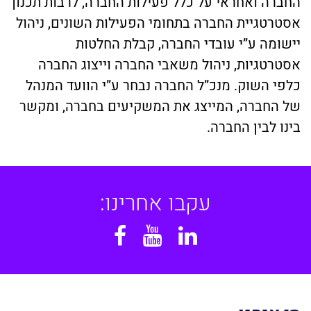
החברה ואחראי על כלל פעילות החברה, לרבות תכנון
אסטרטגיית החברה בתחומי הפעילות השונים, ניהול
יישומה ע”י עובדי החברה, קבלת החלטות
אסטרטגיות, ניהול משאבי החברה וייצוג החברה
כלפי השוק. מנכ”ל החברה נבחר ע”י הוועד המנהל
של החברה, המייצג את המשקיעים בחברה, ומקשר
בינו לבין החברה.
עקבו אחרינו:
Facebook
YouTube
Linkedin