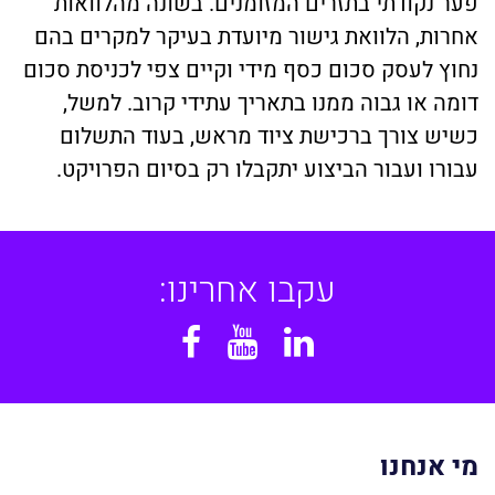
פער נקודתי בתזרים המזומנים. בשונה מהלוואות
אחרות, הלוואת גישור מיועדת בעיקר למקרים בהם
נחוץ לעסק סכום כסף מידי וקיים צפי לכניסת סכום
דומה או גבוה ממנו בתאריך עתידי קרוב. למשל,
כשיש צורך ברכישת ציוד מראש, בעוד התשלום
עבורו ועבור הביצוע יתקבלו רק בסיום הפרויקט.
עקבו אחרינו:
Facebook
YouTube
Linkedin
מי אנחנו