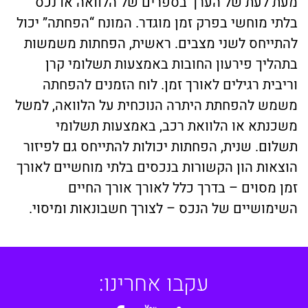
מעת לעת של הערך בספרים של הלוואה או נכס
בלתי מוחשי בפרק זמן מוגדר. המונח “הפחתה” יכול
להתייחס לשני מצבים. ראשית, הפחתות משמשות
בתהליך פירעון החובות באמצעות תשלומי קרן
וריבית רגילים לאורך זמן. לוח הזמנים להפחתה
משמש להפחתת היתרה הנוכחית על הלוואה, למשל
משכנתא או הלוואת רכב, באמצעות תשלומי
תשלום. שנית, הפחתות יכולות להתייחס גם לפיזור
הוצאות הון הקשורות בנכסים בלתי מוחשיים לאורך
זמן מסוים – בדרך כלל לאורך אורך החיים
השימושיים של הנכס – לצורך חשבונאות ומיסוי.
עקבו אחרינו: