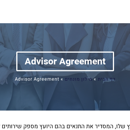
Advisor Agreement
דף הבית
»
מילון מונחים
»
Advisor Agreement
 שלו, המסדיר את התנאים בהם היועץ מספק שירותים ל