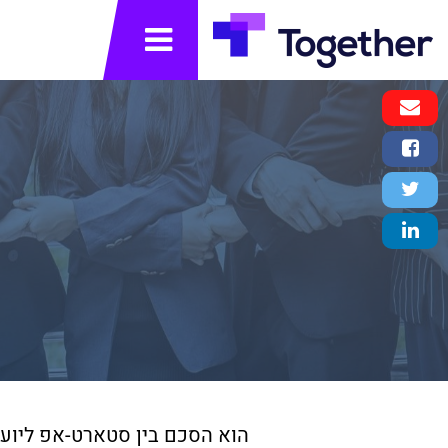
תפריט
Email
Message
Facebook
Share
Twitter
Tweet
LinkedIn
Share
הוא הסכם בין סטארט-אפ ליועץ