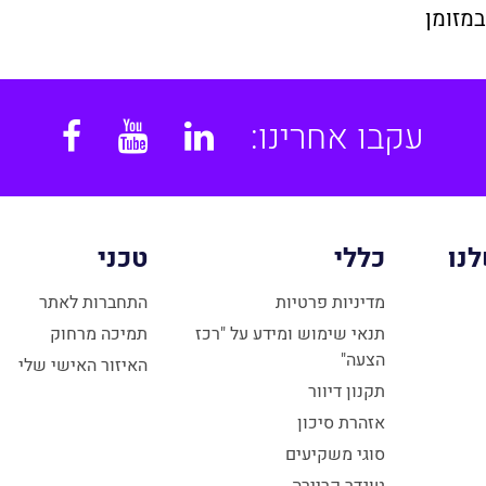
במזומן
עקבו אחרינו:
book
YouTube
Linkedin
נו
כללי
טכני
מדיניות פרטיות
התחברות לאתר
תנאי שימוש ומידע על "רכז
תמיכה מרחוק
הצעה"
האיזור האישי שלי
תקנון דיוור
אזהרת סיכון
סוגי משקיעים