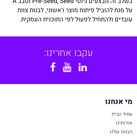
בשלב זה מבצעים גיוסי Pre-Seed, Seed וסבב A
על מנת להוביל פיתוח מוצר ראשוני, לבנות צוות
עובדים ולהתחיל לפעול לפי התוכנית העסקית.
עקבו אחרינו:
Facebook
YouTube
Linkedin
מי אנחנו
עמוד הבית
אודותינו
הצוות שלנו