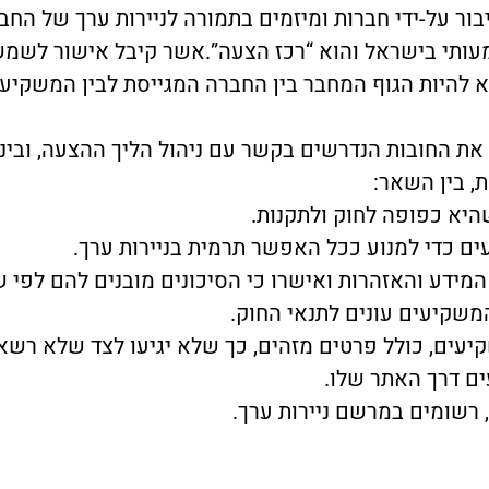
בור על-ידי חברות ומיזמים בתמורה לניירות ערך של החב
עותי בישראל והוא “רכז הצעה”.אשר קיבל אישור לשמש
 להיות הגוף המחבר בין החברה המגייסת לבין המשקיעי
את החובות הנדרשים בקשר עם ניהול הליך ההצעה, וביני
, בין השאר:
היא כפופה לחוק ולתקנות.
עים כדי למנוע ככל האפשר תרמית בניירות ערך.
המידע והאזהרות ואישרו כי הסיכונים מובנים להם לפי
משקיעים עונים לתנאי החוק.
יעים, כולל פרטים מזהים, כך שלא יגיעו לצד שלא רשא
ם דרך האתר שלו.
רשומים במרשם ניירות ערך.