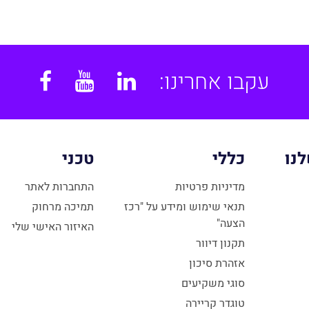
עקבו אחרינו:
book
YouTube
Linkedin
נו
כללי
טכני
מדיניות פרטיות
התחברות לאתר
תנאי שימוש ומידע על "רכז
תמיכה מרחוק
הצעה"
האיזור האישי שלי
תקנון דיוור
אזהרת סיכון
סוגי משקיעים
טוגדר קריירה