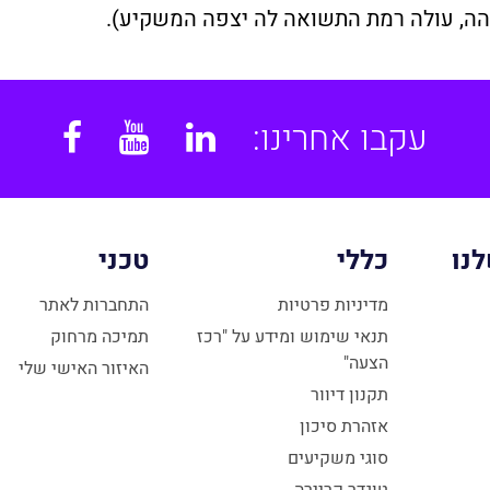
הה, עולה רמת התשואה לה יצפה המשקיע).
עקבו אחרינו:
book
YouTube
Linkedin
נו
כללי
טכני
מדיניות פרטיות
התחברות לאתר
תנאי שימוש ומידע על "רכז
תמיכה מרחוק
הצעה"
האיזור האישי שלי
תקנון דיוור
אזהרת סיכון
סוגי משקיעים