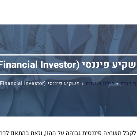
יע פיננסי (Financial Investor)
ף הבית
»
מילון מונחים
»
משקיע פיננסי (Financial Investor)
קבל תשואה פיננסית גבוהה על ההון, וזאת בהתאם לרמ