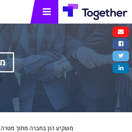
תפריט
Email
Message
Facebook
Share
Twitter
משק
Tweet
LinkedIn
Share
ד
משקיע הון בחברה מתוך מטרה ל