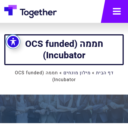
תפריט
חממה (OCS funded
Incubator)
דף הבית
»
מילון מונחים
»
חממה (OCS funded
Incubator)