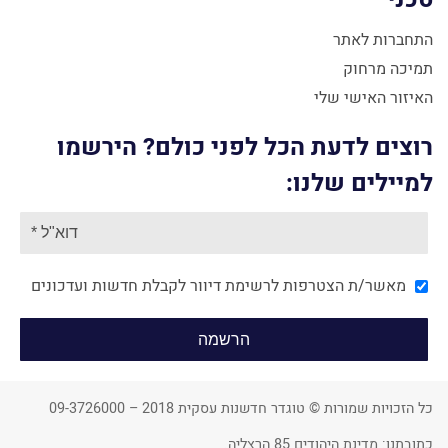
התחברות לאתר
תמיכה מרחוק
האיזור האישי שלי
רוצים לדעת הכל לפני כולם? הירשמו
למיילים שלנו:
מאשר/ת הצטרפות לרשימת דיוור לקבלת חדשות ועדכונים
כל הזכויות שמורות © טוגדר חדשנות עסקית 2018 – 09-3726000
כתובתנו: מדינת היהודים 85 הרצליה.