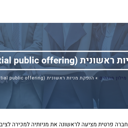
IPO – initial public offerin)
מילון מונחים
»
הנפקת מניות ראשונית (IPO – initial public offering)
חברה פרטית מציעה לראשונה את מניותיה למכירה לציבו