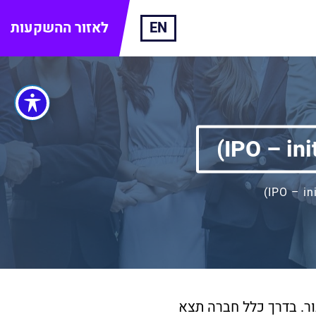
EN
לאזור ההשקעות
ר. בדרך כלל חברה תצא