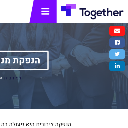
תפריט
Email
Message
Facebook
Share
Twitter
הנפקת מניות ראשונית (g
Tweet
LinkedIn
Share
דף הבית
»
הנפקה ציבורית היא פעולה בה 