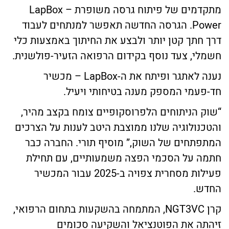
מתקדמים של פיתוח גרסה משופרת – LapBox
Power. הגרסה החדשה תאפשר למנתחים לעבוד
דרך חתך קטן יותר ולבצע את החיתוך באמצעות כלי
חשמלי, צעד נוסף בקידום הרפואה הזעיר-פולשנית.
נענה לאתגר ופיתח את ה-LapBox – מכשיר
חד-פעמי המספק מענה בטיחותי ויעיל.
“שוק הניתוחים הלפרוסקופיים צומח בקצב מהיר,
והטכנולוגיה שלנו ממוצבת היטב לענות על הצרכים
המתפתחים של השוק,” מוסיף תורי. החברה כבר
חתמה על הסכמי הפצה משמעותיים, עם תחילת
פעילות מסחרית צפויה ב-2025 עבור המכשיר
החדש.
קרן NGT3VC, המתמחה בהשקעות בתחום הרפואי,
זיהתה את הפוטנציאל והשקיעה סכומים