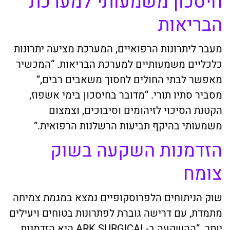
חיסכון משמעותי למערכת
הבריאות
מעבר ליתרונות הרפואיים, המערכת מציעה יתרונות
כלכליים משמעותיים למערכת הבריאות. “המכשיר
מאפשר לבתי החולים לחסוך משאבים רבים,”
מסביר סתיו תורי. “מדובר בחיסכון בימי אשפוז,
הקטנת הסיכוי לזיהומים וסיבוכים, וצמצום
משמעותי בהיקף תביעות הרשלנות הרפואית.”
הזדמנות השקעה בשוק
צומח
שוק הניתוחים הלפרוסקופיים נמצא במגמת צמיחה
מתמדת, עם דרישה גוברת לפתרונות בטוחים ויעילים
יותר. “ההשקעה ב-ARK SURGICAL היא הזדמנות