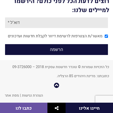
רוצים לדעת הכל לפני כולם? הירשמו
למיילים שלנו:
מאשר/ת הצטרפות לרשימת דיוור לקבלת חדשות ועדכונים
כל הזכויות שמורות © טוגדר חדשנות עסקית 2018 – 09-3726000
כתובתנו: מדינת היהודים 85 הרצליה.
קפוץ
למעלה
הצהרת נגישות
|
מפת אתר
שתף
חייגו אלינו
כתבו לנו