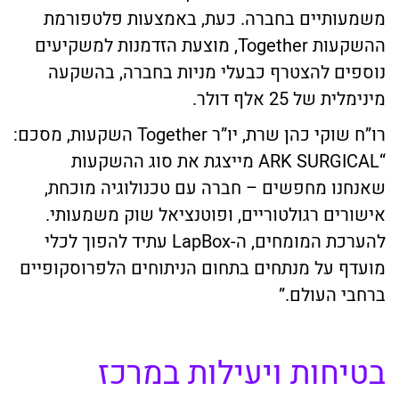
משמעותיים בחברה. כעת, באמצעות פלטפורמת
ההשקעות Together, מוצעת הזדמנות למשקיעים
נוספים להצטרף כבעלי מניות בחברה, בהשקעה
מינימלית של 25 אלף דולר.
רו”ח שוקי כהן שרת, יו”ר Together השקעות, מסכם:
“ARK SURGICAL מייצגת את סוג ההשקעות
שאנחנו מחפשים – חברה עם טכנולוגיה מוכחת,
אישורים רגולטוריים, ופוטנציאל שוק משמעותי.
להערכת המומחים, ה-LapBox עתיד להפוך לכלי
מועדף על מנתחים בתחום הניתוחים הלפרוסקופיים
ברחבי העולם.”
בטיחות ויעילות במרכז