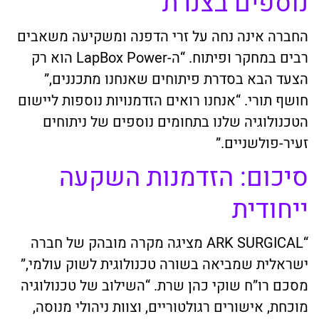
נוספים בצנרת
החברה אינה נחה על זרי הדפנה ומשקיעה משאבים
רבים במחקר ופיתוח. “ה-LapBox Power הוא רק
הצעד הבא בסדרת פיתוחים שאנחנו מתכננים,”
חושף תורי. “אנחנו רואים הזדמנויות נוספות ליישום
הטכנולוגיה שלנו בתחומים נוספים של ניתוחים
זעיר-פולשניים.”
סיכום: הזדמנות השקעה
ייחודית
“ARK SURGICAL מציגה מקרה מובהק של חברה
ישראלית שמביאה בשורה טכנולוגית לשוק עולמי,”
מסכם רו”ח שוקי כהן שרת. “השילוב של טכנולוגיה
מוכחת, אישורים רגולטוריים, וצוות ניהולי מנוסה,