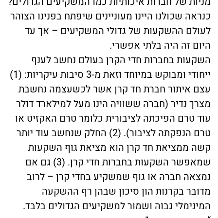
מניות של חברות איכותיות כמו המשקיעים הגדולים?
כנראה שכולנו היינו מעוניינים שיפתח בפנינו הצוהר
לעולם ההשקעות של גדולי המשקיעים – אך עד
היום זה היה בלתי אפשרי.
השקעות בחברות חדי הקרן בעולם נחשב לענף
ייחודי ומבוקש במיוחד וזאת מ-3 סיבות עיקריות: (1)
עצם איתור חברת חד קרן אשר לכשעצמה נחשבת
מצרך נדיר (חברה ששוויה הינו מעל למילארד דולר
עוד טרם הפיכתה לציבורית כלומר טרם האקזיט או
טרם הנפקתה לציבור). (2) החלק שנחשב עוד יותר
קשה ממציאת חד קרן הוא מציאת גוף השקעות
שמאפשר השקעות בחברות חדי קרן. (3) גם אם
נמצאה חברה או גוף שמשקיע בחדי קרן – לרוב
מדובר בקרנות הון סיכון שבהן רף ההשקעה
המינימלי גבוה ושמור למשקיעים הגדולים בלבד.