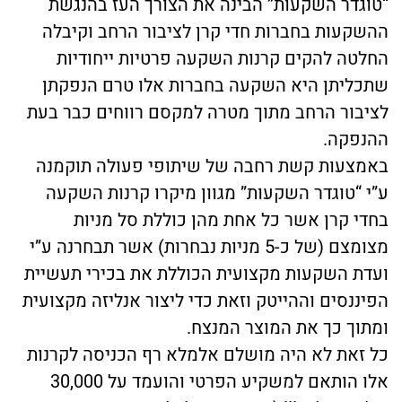
“טוגדר השקעות” הבינה את הצורך העז בהנגשת
ההשקעות בחברות חדי קרן לציבור הרחב וקיבלה
החלטה להקים קרנות השקעה פרטיות ייחודיות
שתכליתן היא השקעה בחברות אלו טרם הנפקתן
לציבור הרחב מתוך מטרה למקסם רווחים כבר בעת
ההנפקה.
באמצעות קשת רחבה של שיתופי פעולה תוקמנה
ע”י “טוגדר השקעות” מגוון מיקרו קרנות השקעה
בחדי קרן אשר כל אחת מהן כוללת סל מניות
מצומצם (של כ-5 מניות נבחרות) אשר תבחרנה ע”י
ועדת השקעות מקצועית הכוללת את בכירי תעשיית
הפיננסים וההייטק וזאת כדי ליצור אנליזה מקצועית
ומתוך כך את המוצר המנצח.
כל זאת לא היה מושלם אלמלא רף הכניסה לקרנות
אלו הותאם למשקיע הפרטי והועמד על 30,000