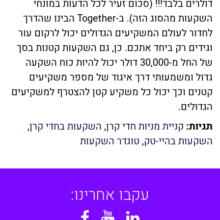
דולרים בלבד!!! (סכום זעיר לכל הדעות במונחי
השקעות מהסוג הזה). ב-Together הבינו שהדרך
לחדור לעולם המשקיעים הגדולים יכול לרקום עור
וגידים רק ביחד אתכם. כן, גם השקעות קטנות בסך
של החל מ-30,000 דולר יכול להיות כוח השקעה
גדול ומשמעותי דרך איגוד של מספר משקיעים
קטנים וכך יכול כל משקיע קטן להצטרף למשקיעים
הגדולים.
תגיות:
קניית מניות חדי קרן
,
השקעות בחדי קרן
,
השקעות בהיי-טק
,
טוגדר השקעות
עקבו אחרינו:
Facebook
YouTube
Linkedin