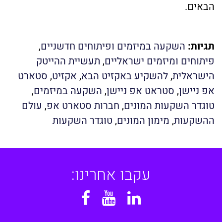
הבאים.
תגיות:
השקעה במיזמים ופיתוחים חדשניים
,
פיתוחים ומיזמים ישראליים
,
תעשיית ההייטק
הישראלית
,
להשקיע באקזיט הבא
,
אקזיט
,
סטארט
אפ ניישן
,
סטראט אפ ניישן
,
השקעה במיזמים
,
טוגדר השקעות המונים
,
חברות סטארט אפ
,
עולם
ההשקעות
,
מימון המונים
,
טוגדר השקעות
עקבו אחרינו:
Facebook
YouTube
Linkedin