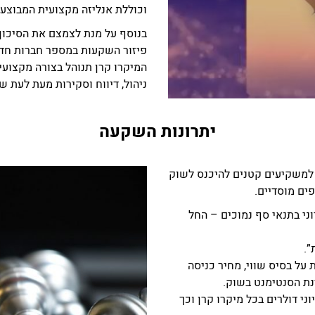
וכוללת אנליזה מקצועית המבוצעת
בנוסף על מנת לצמצם את הסיכון ו
פיזור השקעות במספר חברות חדי ק
המיקרו קרן תנוהל בצורה מקצועית
ניהול, דיווח וסקירות מעת לעת 
יתרונות השקעה
שרת לראשונה למשקיעים קטנים להיכנס לשוק
ים מוסדיים.
ני בתנאי סף נמוכים – החל
”.
על בסיס שווי, מחיר כניסה
ינת הסנטימנט בשוק.
3-4 סוגי חברות, בהיקף של כ- 2 מיליוני דולרים בכל מיקרו קרן וכך