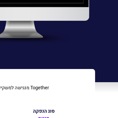
Together מנגישה למשקיעיה הזדמנות השקעה ייחודית בענקיות ההיי טק מה-Silicon Valley, חברות חדי קרן פרטיות,
סוג הנפקה