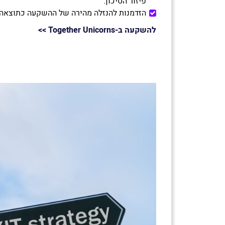
פיזור הסיכון.
הזדמנות להנזלה מהירה של ההשקעה כתוצאה 
להשקעה ב-Together Unicorns
>>