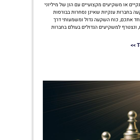
קיים או משקיעים מקצועיים עם הון של מיליוני
קעה בחברות ענקיות שאינן נסחרות בבורסות
נו ב-Together נייצר יחד אתכם, כוח השקעה גדול ומשמעותי דרך
 ונצטרף למשקיעים הגדולים בעולם בחברות
>>