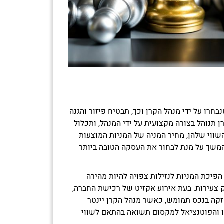
 בחברות שנבחרו על ידי מנהל הקרן וכך, תבטיח פיזור והגנה
רן תנוהל בצורה מקצועית על ידי המנהל, ותכלול
ווי שלהן, מחיר המניה של המניות המוצעות
המשך על מנת לבחור את העסקה הטובה ביותר
הפיכת המניות לנזילות צפויה להיות מהירה
 צעירות. בעת אירוע אקזיט של רכישת החברה,
זקה בנכס תמומש, כאשר מנהל הקרן יינטר
 והפוטנציאל למקסום תשואה בהתאם לשווי