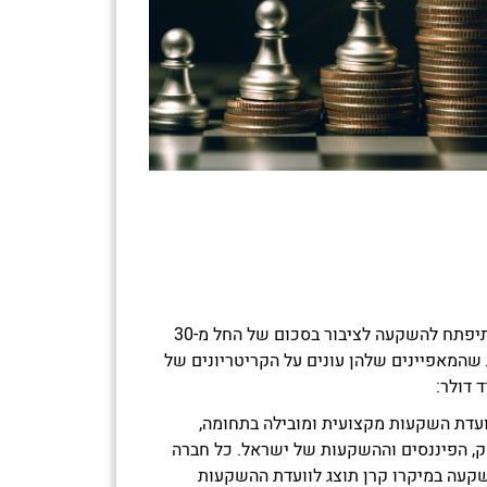
הקרן הראשונה של Together שתיפתח להשקעה לציבור בסכום של החל מ-30
כלול בין 3 ל-5 חברות שהמאפיינים שלהן עונים על הקריטריונים של
 ועדת השקעות מקצועית ומובילה בתחומה,
ק, הפיננסים וההשקעות של ישראל. כל חברה
קעה במיקרו קרן תוצג לוועדת ההשקעות