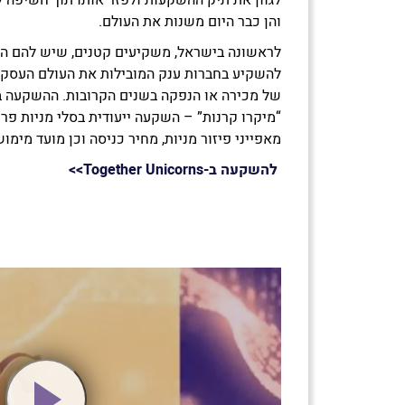
והן כבר היום משנות את העולם.
להשקיע בחברות ענק המובילות את העולם העסקי,
של מכירה או הנפקה בשנים הקרובות. ההשקעה ב
“מיקרו קרנות” – השקעה ייעודית בסלי מניות פר
מאפייני פיזור מניות, מחיר כניסה וכן מועד מימו
להשקעה ב-Together Unicorns
>>