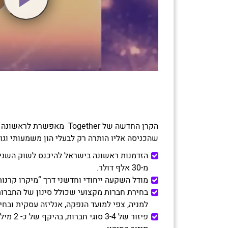
הקרן החדשה של Together מאפ
שהכניסה אליו הותרה רק לבעלי הון משמעותי וגופ
הזדמנות ראשונה בישראל להיכנס לשוק השניו
מ-30 אלף דולר.
מודל השקעה ייחודי וחדשני דרך “מיקרו קרנות
בחירת חברות מקצועי שכולל סינון של החברות 
למניה, צפי למועד הנפקה, אנליזה עסקית ובח
פיזור של 