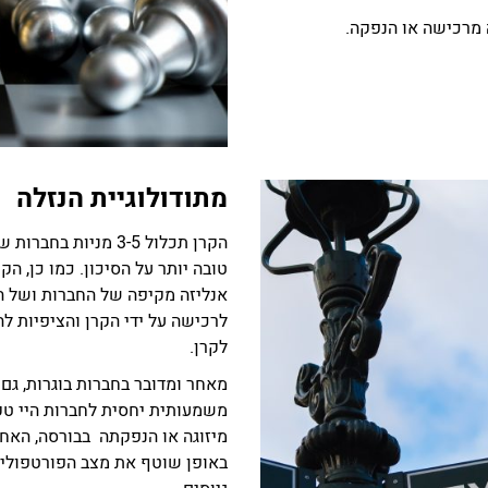
מרכישה או הנפקה.
מתודולוגיית הנזלה
הקרן תכלול 3-5 מניות
טובה יותר על הסיכון. כמו כן, הק
אנליזה מקיפה של החברות ושל הש
לרכישה על ידי הקרן והציפיות ל
לקרן.
מאחר ומדובר בחברות בוגרות, גם 
משמעותית יחסית לחברות היי טק
מיזוגה או הנפקתה בבורסה, האח
באופן שוטף את מצב הפורטפוליו