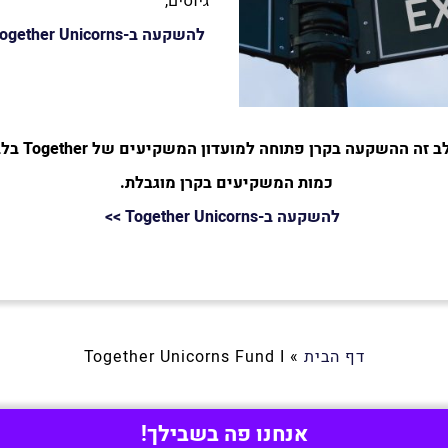
גיוסים,
להשקעה ב-Together Unicorns
זה ההשקעה בקרן פתוחה למועדון המשקיעים של Together בלבד.
כמות המשקיעים בקרן מוגבלת.
להשקעה ב-Together Unicorns
>>
דף הבית
»
Together Unicorns Fund I
אנחנו פה בשבילך!