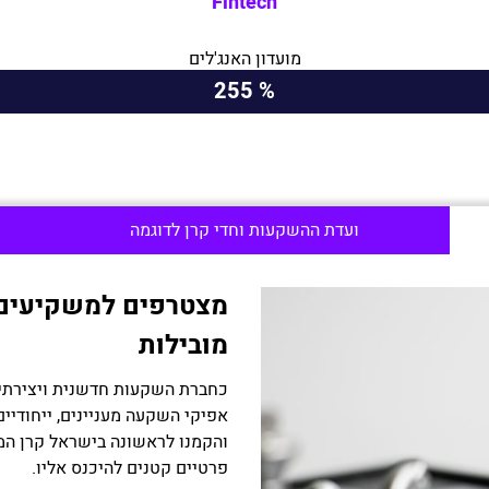
Fintech
מועדון האנג'לים
% 255
ועדת ההשקעות וחדי קרן לדוגמה
מצטרפים למשקיעים ה
מובילות
כחברת השקעות חדשנית ויצירתית
אפיקי השקעה מעניינים, ייחודיי
והקמנו לראשונה בישראל קרן 
פרטיים קטנים להיכנס אליו.