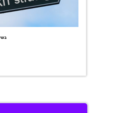
בשלב 