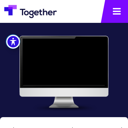
תפריט