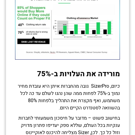
מורידה את העלויות ב-75%
כיום, SizerPro גובה מהחברות איתן היא עובדת מחיר
נמוך ב-75% לפחות ממה שהן נהגו לשלם עד כה לכל
משתמש, ואף מקצרת את התהליך בלפחות 80%
בהשוואה לסטנדרט הקיים היום.
בחישוב פשוט – מדובר על חיסכון משמעותי לחברות
ענקיות בכל העולם, שללא ספק יעדיפו פתרון מדויק
וזול כל כך. לכן, Sizer מצליחה להיכנס לאוקיינוס