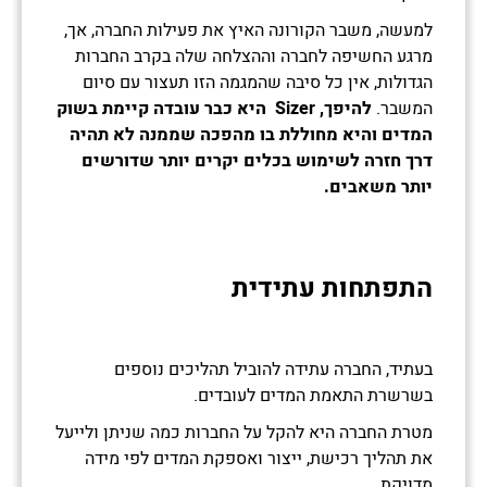
למעשה, משבר הקורונה האיץ את פעילות החברה, אך,
מרגע החשיפה לחברה וההצלחה שלה בקרב החברות
הגדולות, אין כל סיבה שהמגמה הזו תעצור עם סיום
המשבר.
להיפך,
Sizer
היא כבר עובדה קיימת בשוק
המדים והיא מחוללת בו מהפכה שממנה לא תהיה
דרך חזרה לשימוש בכלים יקרים יותר שדורשים
יותר משאבים.
התפתחות עתידית
בעתיד, החברה עתידה להוביל תהליכים נוספים
בשרשרת התאמת המדים לעובדים.
מטרת החברה היא להקל על החברות כמה שניתן ולייעל
את תהליך רכישת, ייצור ואספקת המדים לפי מידה
מדויקת.