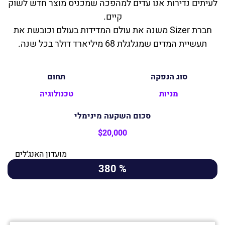
לעיתים נדירות אנו עדים למהפכה שמכניס מוצר חדש לשוק
קיים.
חברת Sizer משנה את עולם המדידות בעולם וכובשת את
תעשיית המדים שמגלגלת 68 מיליארד דולר בכל שנה.
סוג הנפקה
תחום
מניות
טכנולוגיה
סכום השקעה מינימלי
$20,000
מועדון האנג'לים
% 380