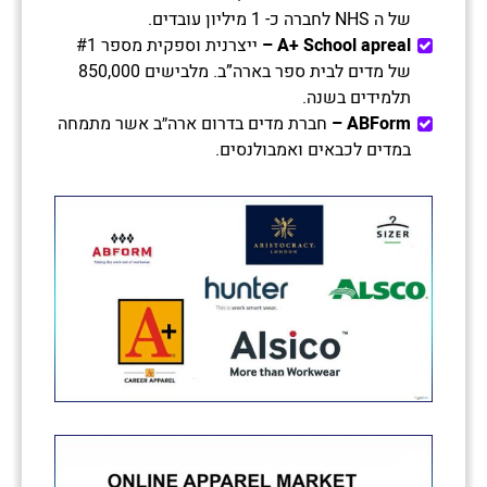
של ה NHS לחברה כ- 1 מיליון עובדים.
A+ School apreal
–
ייצרנית וספקית מספר #1
של מדים לבית ספר בארה”ב. מלבישים 850,000
תלמידים בשנה.
ABForm
–
חברת מדים בדרום ארה״ב אשר מתמחה
במדים לכבאים ואמבולנסים.