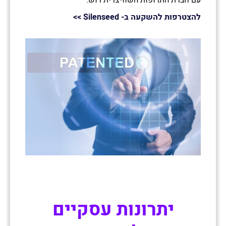
עם חברת התרופות השוויצרית רוש.
להצטרפות להשקעה ב- Silenseed >>
יתרונות עסקיים