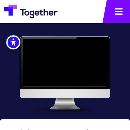
תפריט