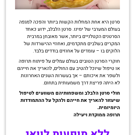
סרטן היא אחת המחלות הקשות ביותר והפכה למגפה
בעולם המערבי של ימינו. סרטן הלבלב, ידוע כאחד
הסרטנים הקטלניים ביותר, אשר מאובחן במרבית
המקרים בשלבים מתקדמים, ואחוזי ההישרדות של
הלוקים בו – עומדים על אחוזים בודדים בלבד.
חוקרי הסרטן הטובים בעולם עמלים על פיתוח תרופה
או טיפול שיוכל להטיב עם החולים, להאריך את חייהם
ולשפר את איכותם – אך בעשרות השנים האחרונות
לא היתה פריצת דרך משמעותית בתחום.
חולי סרטן הלבלב ומשפחותיהם משוועים לטיפול
שיעזור להאריך את חייהם ולהקל על ההתמודדות
היומיומית.
תרופה ממוקדת ויעילה
ללא תופעות לוואי