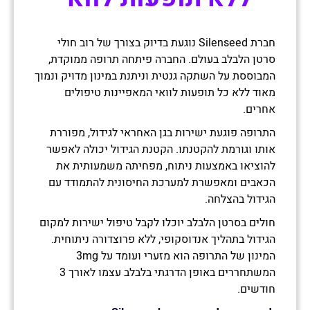
חברת Silenseed נוגעת בדיוק בצורך של רוב חולי
סרטן הלבלב בעולם. החברה פיתחה תרופה ממוקדת,
המבוססת על השתקה גנטית וניתנת במינון מדויק ונמוך
מאוד ללא כל תופעות לוואי המאפיינות טיפולים
אחרים.
התרופה פוגעת ישירות בגן האחראי לגידול, מפוררת
אותו וגורמת להקטנתו. הקטנת הגידול יכולה לאפשר
להוציאו באמצעות ניתוח, מפחיתה משמעותית את
הכאבים ומאפשרת למערכת החיסונית להתמודד עם
הגידול בהצלחה.
חולים בסרטן הלבלב יוכלו לקבל טיפול ישירות למקום
הגידול בתהליך אנדוסקופי, ללא פרוצדורה ניתוחית.
המינון של התרופה הוא מזערי ועומד על 3mg
המשתחררים באופן הדרגתי בלבלב עצמו לאורך 3
חודשים.