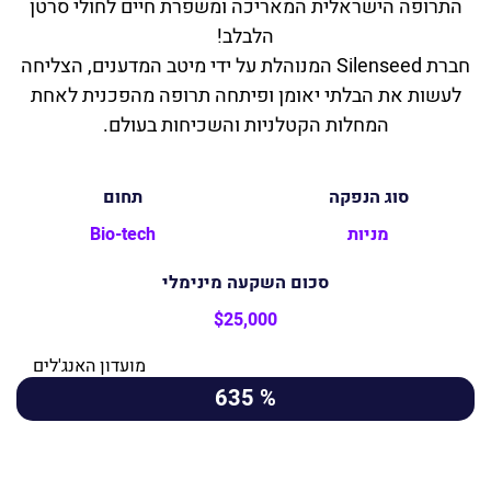
התרופה הישראלית המאריכה ומשפרת חיים לחולי סרטן
הלבלב!
חברת Silenseed המנוהלת על ידי מיטב המדענים, הצליחה
לעשות את הבלתי יאומן ופיתחה תרופה מהפכנית לאחת
המחלות הקטלניות והשכיחות בעולם.
סוג הנפקה
תחום
מניות
Bio-tech
סכום השקעה מינימלי
$25,000
מועדון האנג'לים
% 635