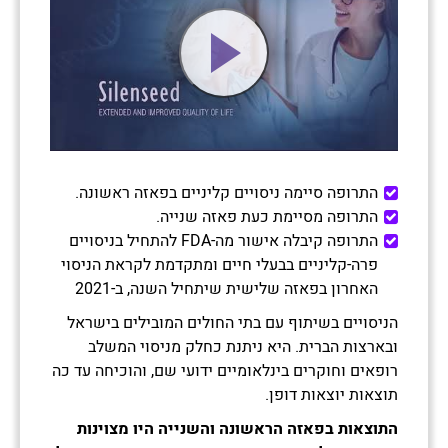
התרופה סיימה ניסויים קליניים בפאזה ראשונה.
התרופה מסיימת כעת פאזה שנייה.
התרופה קיבלה אישור מה-FDA להתחיל בניסויים
פרה-קליניים בבעלי חיים ומתקדמת לקראת הניסוי
האחרון בפאזה שלישית שיתחיל השנה, ב-2021
הניסויים בשיתוף עם בתי החולים המובילים בישראל
ובארצות הברית. היא ניתנת כחלק מניסוי המשלב
רופאים וחוקרים בינלאומיים ידועי שם, והוכיחה עד כה
תוצאות יוצאות דופן.
התוצאות בפאזה הראשונה והשנייה היו מצוינות