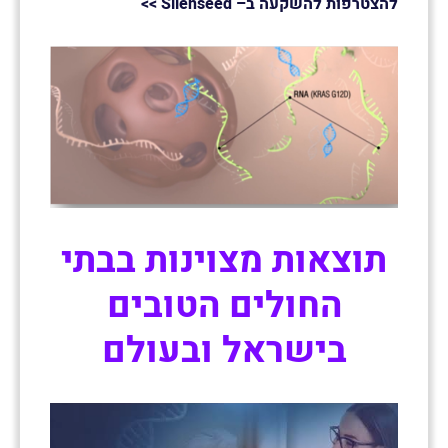
להצטרפות להשקעה ב
–
Silenseed
>>
תוצאות מצוינות בבתי
החולים הטובים
בישראל ובעולם