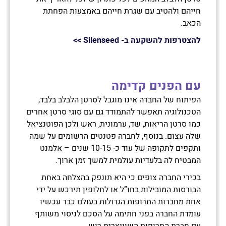
חייהם ולהטיב עם שגרת חייהם באמצעות הפחתת
הכאב.
להצטרפות להשקעה ב-
Silenseed
>>
עם הפנים קדימה
הפיתוח של החברה אינו מוגבל לסרטן הלבלב בלבד,
הטכנולוגיה תאפשר להתמודד גם עם סוגי סרטן אחרים
כמו סרטן הריאות, שד, ערמונית, ראש ולכן הפוטנציאל
שלה עצום. בנוסף, לחברה פטנטים הרשומים על שמה
ותקפים לתקופה של עוד כ- 10-15 שנים – אלמנט
המבטיח לה בלעדיות עולמית למשך זמן ארוך.
בכירי החברה צופים כי היא תונפק בהצלחה באחת
הבורסות המובילות בחו”ל או לחלופין תירכש על ידי
אחת מחברות התרופות הגדולות בעולם כבר עכשיו
עומדת החברה בפני חתימה על הסכם לניסוי משותף