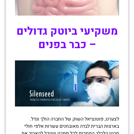
משקיעי ביוטק גדולים
– כבר בפנים
לצערנו, פוטנציאל השוק של החברה הולך וגדל.
בארצות הברית לבדה מאובחנים עשרות אלפי חולי
סרטן הלבלב המחכים לכל פתרון שיוכל להאריך את