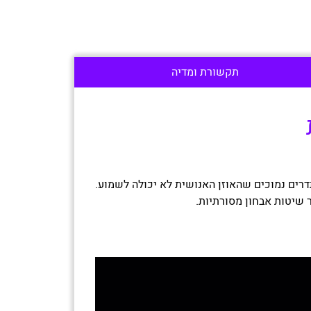
תקשורת ומדיה
– גלי קול בתדרים נמוכים שהאוזן האנושית לא יכולה לשמוע.