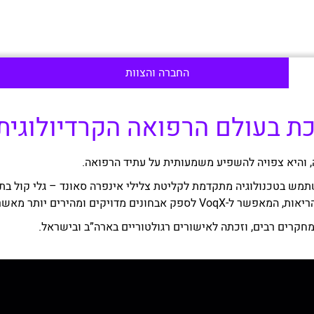
החברה והצוות
, והיא צפויה להשפיע משמעותית על עתיד הרפואה.
יתחה סטטוסקופ חכם בשם VoqX, המשתמש בטכנולוגיה מתקדמת לקליטת צלילי אינפרה סאונד 
ירים יותר מאשר שיטות אבחון מסורתיות.
מחקרים רבים, וזכתה לאישורים רגולטוריים בארה”ב ובישראל.