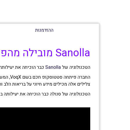
ההזדמנות
Sanolla מובילה מהפכת בעולם הרפואה הקרדיולוגית
הטכנולוגיה של
Sanolla
כבר הוכיחה את יעילותה
החברה פ
צלילים אלה מכילים מידע חיוני על בריאות הלב והריאות, המאפשר ל-VoqX לספק אבחונים מדויקים ומה
הטכנולוגיה של סנולה כבר הוכיחה את יעילותה ב