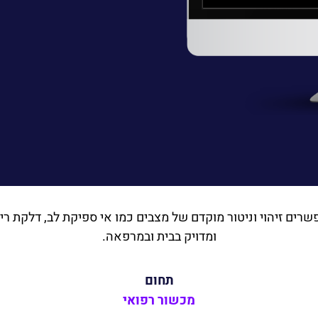
ומדויק בבית ובמרפאה.
תחום
מכשור רפואי