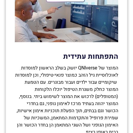
התפתחות עתידית
המוצר של QNIverse יושק בשלב הראשון למוסדות
לאוכלוסיית גיל הזהב כמוצר פנאי-טיפולי, וכן למוסדות
שיקומיים עבור ילדים ועבור מבוגרים. עם הטמעת
המוצר כחלק משגרת הטיפול יוכלו הלקוחות
(המטופלים) לרכוש את המוצר לשימוש ביתי. בנוסף,
המוצר יהווה בעתיד מרכז לאימון גופני, גם בחדרי
הכושר וגם בבתים, תוך הפעלת תוכניות אימון אישיות,
שמירת פרופיל והתקדמות המתאמן, המשכיות של
האימון הגופני ושל השגי המתאמן הן בחדר הכושר והן
בבית באופן רציף.