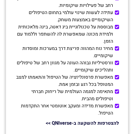
רחב של פעילויות שיקומיות.
עתידה לעשות שינוי עולמי בתחום הטיפולים
השיקומיים באמצעות משחק.
מבוססת על טכנולוגיית ביג דאטה, בינה מלאכותית
ולמידת מכונה שמאפשרת לה להשתפר וללמוד עם
הזמן.
מחיר נוח המהווה פריצת דרך במערכות ומוסדות
שיקומיים.
וורסטיליות גבוהה העונה על מגוון רחב של טיפולים
ותהליכים שיקומיים.
מאפשרת פרסונליזציה של הטיפול והתאמתו למצב
המטופל בכל רגע ובזמן אמת.
מתאימה למגמה העולמית של ריחוק חברתי
וטיפולים מהבית.
מאפשרת מדידה ומעקב אוטומטי אחר התקדמות
הטיפול.
להצטרפות להשקעה ב-QNIverse
>>