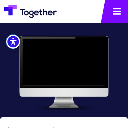
תפריט