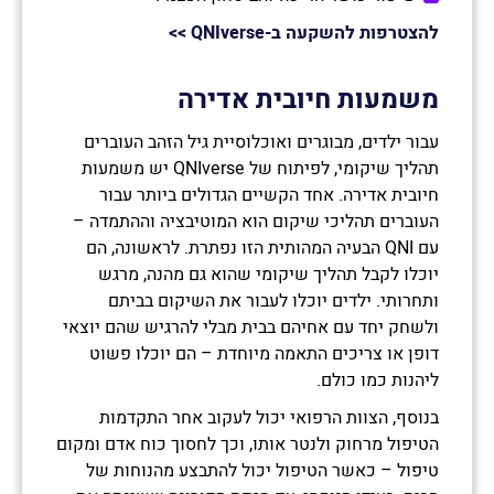
להצטרפות להשקעה ב-QNIverse
>>
משמעות חיובית אדירה
עבור ילדים, מבוגרים ואוכלוסיית גיל הזהב העוברים
תהליך שיקומי, לפיתוח של QNIverse יש משמעות
חיובית אדירה. אחד הקשיים הגדולים ביותר עבור
העוברים תהליכי שיקום הוא המוטיבציה וההתמדה –
עם QNI הבעיה המהותית הזו נפתרת. לראשונה, הם
יוכלו לקבל תהליך שיקומי שהוא גם מהנה, מרגש
ותחרותי. ילדים יוכלו לעבור את השיקום בביתם
ולשחק יחד עם אחיהם בבית מבלי להרגיש שהם יוצאי
דופן או צריכים התאמה מיוחדת – הם יוכלו פשוט
ליהנות כמו כולם.
בנוסף, הצוות הרפואי יכול לעקוב אחר התקדמות
הטיפול מרחוק ולנטר אותו, וכך לחסוך כוח אדם ומקום
טיפול – כאשר הטיפול יכול להתבצע מהנוחות של