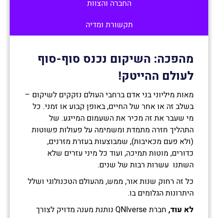
החברה והצוות
תקשורת ומדיה
מהפכה: השיקום נכנס סוף-סוף
לעולם ההייטק!
מאות מיליוני בני אדם ברחבי העולם נזקקים לשיקום –
בשלב זה או אחר של החיים, באופן קבוע או זמני. כל
מי שעבר את זה מכיר את השעמום המייגע. של
התהליך חזרה מתמדת ומשמימה על פעולות פשוטות
(ולא פעם מכאיבות), שמבוצעות בעזרת מזרנים,
כדורים, מוטות תמיכה, ועוד כל מיני עזרים שלא
השתנו עשרות רבות של שנים.
כל זה רחוק שנות אור, ממש, מהעולם הטכנולוגי ושלל
היתרונות הגלומים בו.
לא עוד,
חברת QNIverse נותנת מענה מדויק לצורך