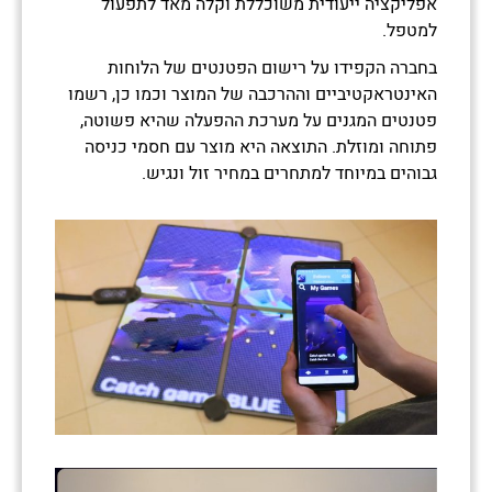
אפליקציה ייעודית משוכללת וקלה מאד לתפעול
למטפל.
בחברה הקפידו על רישום הפטנטים של הלוחות
האינטראקטיביים וההרכבה של המוצר וכמו כן, רשמו
פטנטים המגנים על מערכת ההפעלה שהיא פשוטה,
פתוחה ומוזלת. התוצאה היא מוצר עם חסמי כניסה
גבוהים במיוחד למתחרים במחיר זול ונגיש.