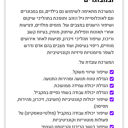
המערכת מתאימה לשימוש גם בילדים, גם במבוגרים
וגם לאוכלוסיית גיל הזהב ותומכת בתהליכי שיקום
ושיפור הישגים במצבים של: מומים מולדים, פציעות
אחרי תאונות ונפילות, שיתוק מוחין, בעיות קשב
וריכוז, שיפור תהליכי זיכרון, פגיעות לאחר אירועים
מוחיים, ריפוי בעיסוק ועוד מצבים בהם אדם נדרש
לשפר מיומנויות פיזיות וקוגניטיביות.
המערכת עובדת על:
שיפור שיווי משקל.
הגדלת טווח תנועה ומהירות התנועה.
הגדלת יכולת עמידה ממושכת.
הגדלת יכולת עבודה בשתי גפיים במקביל.
שיפור יכולות קוגנטיביות (חשיבה, זיכרון, מהירות,
תפיסה).
שיפור יכולת עבודה במקביל (מולטי-טאסקינג) על
פעולות מוטוריות וקוגניטיביות.
שיפור כושר הריכוז והביטחון העצמי.