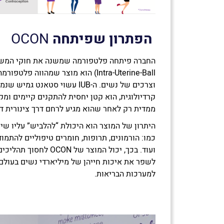
הפתרון שפיתחה
OCON
(Intra-Uterine-Ball הוא מוצר שמהווה
וצרכים של נשים. ה-IUB עשוי סטאנ
קרדיולוגית, הוא קטן יחסית להתקנים קיימים ומק
ממדית רק לאחר שהוא מגיע לרחם דרך צינורית ד
היתרון של המוצר הוא היכולת “להלביש” עליו ש
כמו: הורמונים, תרופות, חומרים טיפוליים להתמו
ועוד. בכך, יכול המוצר של 
לשפר את איכות חייהן של מיליארדי נשים בעולם ו
למערכות הבריאות.