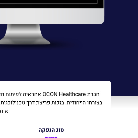
חברת OCON Healthcare
בצורתו הייחודית. בזכות פריצת דרך טכנולוכגי
אותם
סוג הנפקה