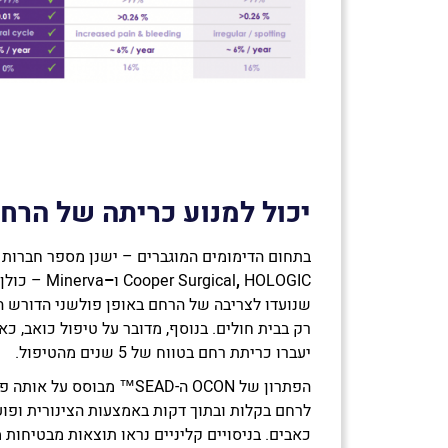
יכול למנוע כריתה של הרח
בתחום הדימומים המוגברים – ישנן מספר חברות ג
HOLOGIC ו
,
Cooper Surgical
–
Minerva 
שנועדו לצריבה של הרחם באופן פולשני הדורש ה
יעברו כריתת רחם בטווח של 5 שנים מהטיפול.
הפתרון של OCON ה-SEAD™ מבו
לרחם בקלות ובתוך דקות באמצעות הצינורית ופועל