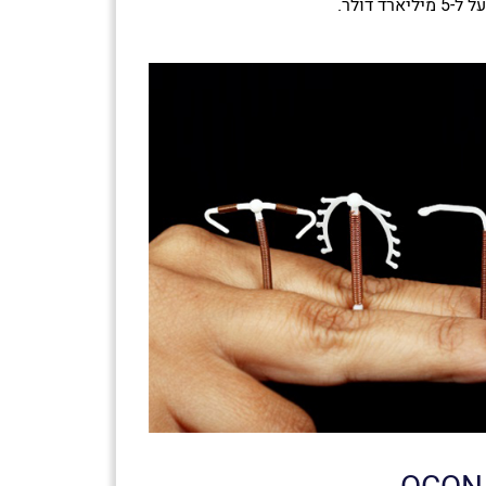
 דולר.