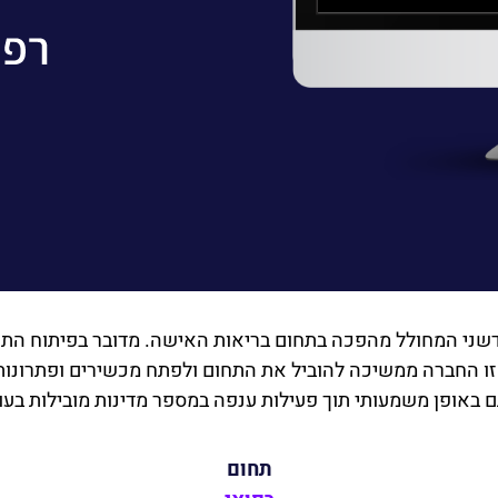
 אחראית לפיתוח חדשני המחולל מהפכה בתחום בריאות האישה. מדובר בפית
ת זו החברה ממשיכה להוביל את התחום ולפתח מכשירים ופתרונות 
 באופן משמעותי תוך פעילות ענפה במספר מדינות מובילות בעו
תחום