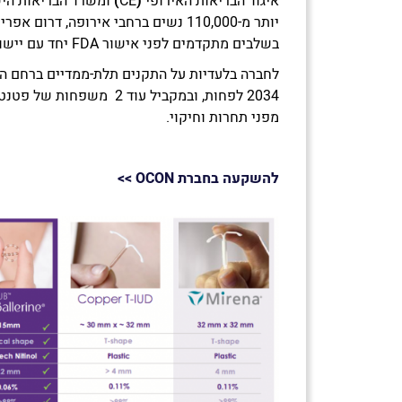
איגוד הבריאות האירופי
(
CE
)
ומשרד הבריאות היש
יותר מ-110,000 נשים ברחבי אירופה, דר
בשלבים מתקדמים לפני אישור FDA יחד עם יישומים נוספים של OCON
לחברה בלעדיות על התקנים תלת-ממדיים ברחם המ
2034 לפחות, ובמקביל עוד 2 מ
מפני תחרות וחיקוי.
להשקעה בחברת OCON
>>