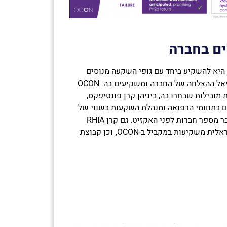
ם בחברה
אחת האסטרטגיות של Together היא להשקיע ביחד עם גופי השקעה מנוסים
ומובילים אשר מבינים את פוטנציאל ההצלחה של החברה ומשקיעים בה. OCON
מובילות שבחרו בה, ביניהן קרן פונטיפקס,
בתחומי הרפואה ומנהלת השקעות בשווי של
למעלה ממיליארד דולר וזיהתה כבר מספר חברות לפני האקזיט. גם קרן RHIA
ית משקיעות במקביל ב-OCON
,
וכן קבוצת