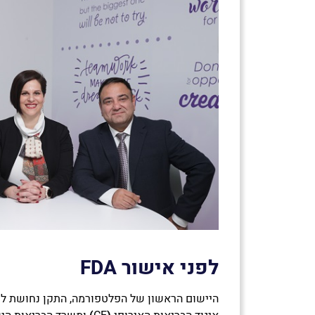
לפני אישור FDA
היישום הראשון של הפלטפורמה, התקן נחושת למני