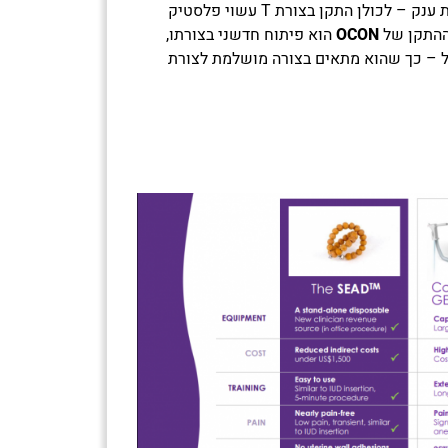
הפועלות בתחום ורכישות מחברות ענק – לכולן התקן בצורת T עשוי פלסטיק
תקן של
OCON
הוא פיתוח חדשני בצורתו,
ול – כך שהוא מתאים בצורה מושלמת לצורת