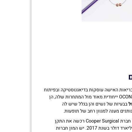
ריאות האישה עוסקות בדיאגנוסטיקה ובפיתוח
אפליקציות תומכות ולא בטיפול. OCON ייחודית מאוד מול המתחרות שלה, הן
ל
בבעיות של נשים והן בגלל שיש לה
ותנים מענה למגוון רחב של תופעות.
בתחום ההתקנים למניעת הריון – חברת Cooper Surgical רכשה את התקן
הנחושת של Teva תמורת 1.1 מיליארד דולר בשנת 2017. יש המון חברות