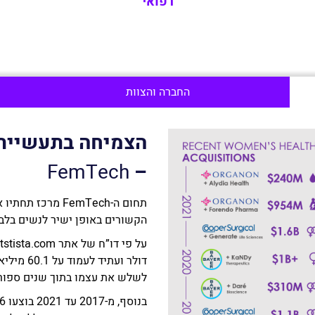
רפואי
החברה והצוות
הצמיחה בתעשיית 
FemTech
–
תחום ה-FemTech מ
הקשורים באופן ישיר לנשים בלב
לשלש את עצמו בתוך שנים ספורו