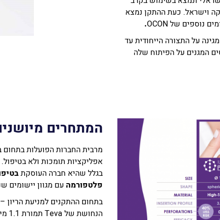
ראלי ונמצא בשימוש בקרב
ום אפריקה וישראל. כעת ההתקן נמצא
.
גינה על התצורה הייחודית עד
שפחות של פטנטים המגנים על הפיתוח שלה
המתחרים מיושנים
מרבית החברות הפועלות בתחום ב
בגלל שהיא חברה העוסקת
בטיפו
פלטפורמה
עם מגוון יישומים שנ