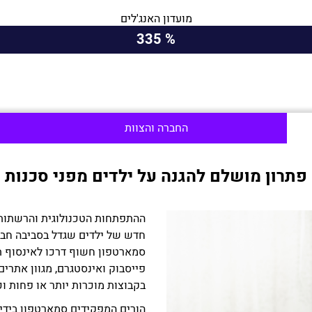
מועדון האנג'לים
% 335
החברה והצוות
פתרון מושלם להגנה על ילדים מפני סכנות
ההתפתחות הטכנולוגית והרשתות ה
חדש של ילדים שגדל בסביבה חבר
סמארטפון חשוף דרכו לאינסוף ת
פייסבוק ואינסטגרם, מגוון אתרי
בקבוצות מוכרות יותר או פחות וכל
הורים המפקידים סמארטפון ביד