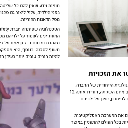
חוויות וידע שאין להם כל שליטה
בפני הילדים, עלול ליצור גם סכנ
מסל הדאגות ההוריות.
המעוניינים לשמור על ילדיהם מפנ
מאתרת ומדווחת בזמן אמת על כל ת
חשוף לסכנה. בנוסף, היא מספקת 
להיות הורים טובים יותר בעידן הדי
 את הזכויות
לוגית הייחודית של החברה,
זוהה הצורך האדיר שהיא עונה עליו. בתוך חודשיים מיום השקתה, הורידו אותה 12
לפיתרון, שיגן על ילדיהם
ם את המערכת האפליקטיבית
ת בכל העולם להתעניין במוצר