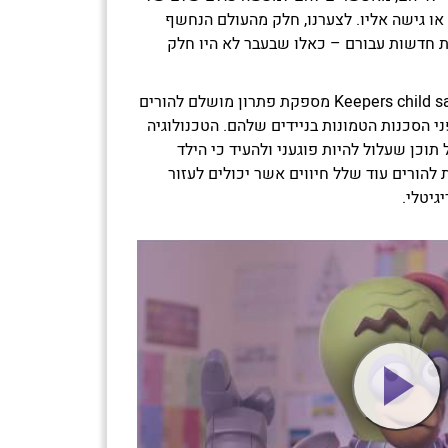
 או גישה אליו. לצערנו, חלק מהעולם הנחשף
ות חדשות עבורם – כאלו שבעבר לא היו חלק
הטכנולוגיה שפיתחה חברת Keepers child safety מספקת פתרון מושלם להורים
י הסכנות הטמונות בניידים שלהם. הטכנולוגיה
וכן שעלול להיות פוגעני ולהעיד כי הילד
להורים עוד שלל חיווים אשר יכולים לעזור
גיטלי.