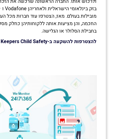
מובילות בעולם. מאז, הצטרפו עוד חברות מכל העו
החכמה, והן מציעות אותה ללקוחותיהן כחלק מסל
בחבילת הסלולר או הגלישה.
להצטרפות להש
קעה ב-
Keepers Child Safety
>