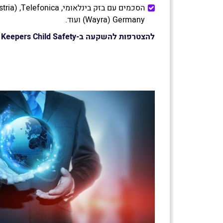
הסכמים עם בזק בינלאומי, ca
(Wayra) Germany ועוד.
להצטרפות להשקעה ב-
Keepers Child Safety
>