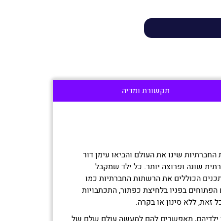
תקשורת ומדיה
חברתיות שינו את העולם והביאו עימן דור
תית שונה ופרוצה יותר. כל ילד שמקבל
כנים הכוללים את הרשתות החברתיות כמו
ם הפתוחים בפניו בלחיצת כפתור, התכתבויות
 זאת, ללא סינון או בקרה.
י ילדיהם, מאפשרים להם למעשה עולם שלם של