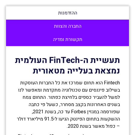
ההזדמנות
החברה והצוות
תקשורת ומדיה
תעשיית ה-
FinTech
העולמית
נמצאת בעלייה מטאורית
Fintech הוא תחום שמרכז את כל החברות העוסקות
בשילוב פיננסים עם טכנולוגיה מתקדמת ומאפשר לנו
למשל להעביר כספים בלחיצת כפתור. התחום צמח
בשנים האחרונות בקצב מסחרר, כשעל פי כתבה
שפורסמה במגזין Forbes עד כה, בשנת 2021,
ההשקעות בתחום הפינטק הגיעו ל-91.5 מיליארד דולר
– כפול מאשר בשנת 2020.