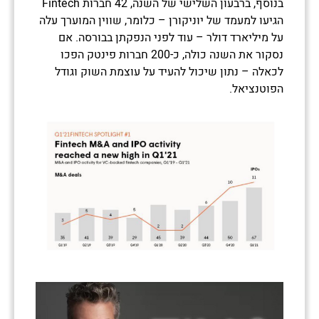
בנוסף, ברבעון השלישי של השנה, 42 חברות Fintech
הגיעו למעמד של יוניקורן – כלומר, שווין המוערך עלה
על מיליארד דולר – עוד לפני הנפקתן בבורסה. אם
נסקור את השנה כולה, כ-200 חברות פינטק הפכו
לכאלה – נתון שיכול להעיד על עוצמת השוק וגודל
הפוטנציאל.