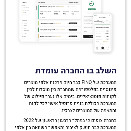
השלב בו החברה עומדת
המערכת של FINQ כבר היום מרכזת אלפי מוצרים
פיננסיים בפלטפורמה שמחברת בין מוסדות לבין
לקוחות פוטנציאליים. בימים אלו נערך פיילוט של
המערכת הכוללת בניית פרופיל אישי לכל לקוח
והתאמה של המוצרים לצרכיו.
בחברה צופים כי במהלך הרבעון הראשון של 2022
המערכת כבר תושק לציבור ותאפשר השוואה בין אלפי