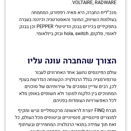
VOLTAIRE, RADWARE.
מנכ”לית החברה, היא מאיה רפפורט, המתמחה
בעולמות השיווק, המוצר והאסטרטגיה וכיהנה בעברה
בתפקידים בכירים בבנק הדיגיטלי PEPPER וכן בבנק
לאומי, סלקום, hola, switch ובזק בינלאומי.
הצורך שהחברה עונה עליו
עולם הפיננסים נחשב אחד האחרונים לעבור
טרנפורמציה בגלל הרגולציה הקשוחה הנדרשת בענף.
לכן, רבים עדיין נסמכים על שירותיהם של סוכנים
המתווכים בין הלקוח למוצר ולא חשופים באופן מלא
לכל האפשרויות העומדות בפניהם.
חברת FINQ יוצרת לראשונה מרקטפלייס נגיש ומקיף
למוצרים פיננסיים, פנסיוניים וביטוחים מכל העולם, כל
זאת תוך עמידה בתנאי הרגולציה המחמירים ובשיתוף