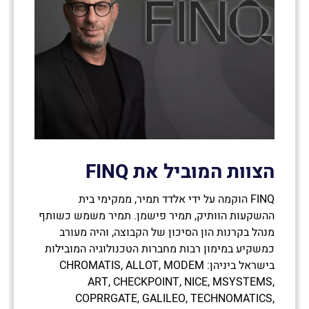
הצוות המוביל את
FINQ
FINQ הוקמה על ידי אלדד תמיר, ממקימי בית
ההשקעות הוותיק, תמיר פישמן. תמיר משמש כשותף
מנהל בקרנות הון הסיכון של הקבוצה, והיה מעורב
כמשקיע במימון רבות מחברות הטכנולוגיה המובילות
בישראל ביניהן: CHROMATIS, ALLOT, MODEM
ART, CHECKPOINT, NICE, MSYSTEMS,
COPRRGATE, GALILEO, TECHNOMATICS,