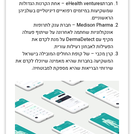
חברתeHealth ventures – אחת הקרנות הגדולות
שמשקיעות במיזמים רפואיים דיגיטליים בשלביהן
הראשוניים.
Medison Pharma – חברת ענק לתרופות
אונקולוגיות שחתמה לאחרונה על שיתוף פעולה
מקיף עם DermaDetect על מנת לקדם את
הפעילות לאבחון רעילות עורית.
קרן מכבי – של קופת החולים המובילה בישראל
המשקיעה בחברות שהיא מאמינה שיוכלו לקדם את
שירותי הבריאות שהיא מספקת למבוטחיה.