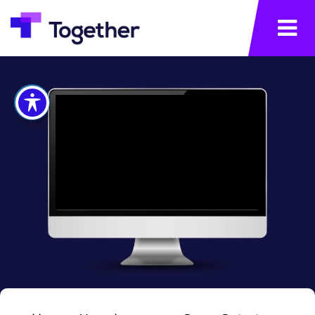
תפריט