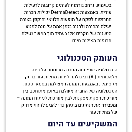
בשימוש נרחב גורמות לעיתים קרובות לרעילות
עורית. באמצעות DermaDetect יכולות חברות
התרופות לפקח על תופעות הלוואי והיקפן בצורה
יעילה ומהירה ולהגיב בזמן אמת על מנת למנוע
הישנות של מקרים אלו בעתיד תוך המשך נטילת
תרופות מצילות חיים.
העומק הטכנולוגי
הטכנולוגיה שפיתחה החברה מבוססת על בינה
מלאכותית (AI) וביכולתה לזהות מחלות עור בדיוק
מקסימלי, באמצעות תמונה המצולמת בסמארטפון.
הטכנולוגיה של החברה משלבת באופן מתוחכם בין
מערכות הסקת מסקנות לבין מערכות לניתוח תמונה –
ומעבירה את הנתונים ביניהן כדי להגיע לזיהוי מדויק
של מחלות עור.
המשקיעים עד היום