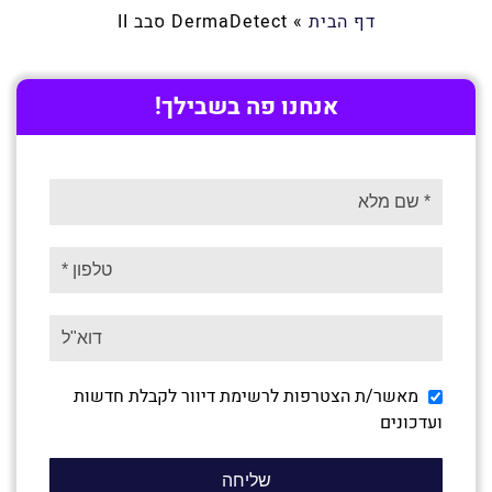
דף הבית
»
DermaDetect סבב II
אנחנו פה בשבילך!
מאשר/ת הצטרפות לרשימת דיוור לקבלת חדשות
ועדכונים