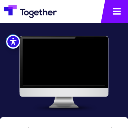
תפריט