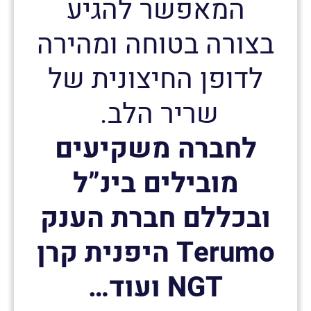
המאפשר להגיע
בצורה בטוחה ומהירה
לדופן החיצונית של
שריר הלב.
לחברה משקיעים
מובילים בינ”ל
ובכללם חברת הענק
Terumo היפנית קרן
NGT ועוד…