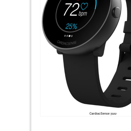
שעון CardiacSense