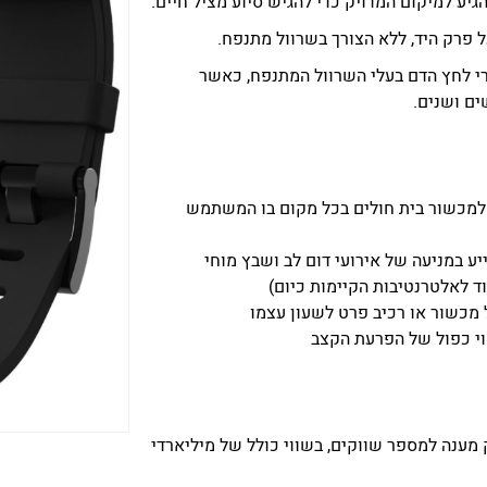
 פרק היד, ללא הצורך בשרוול מתנפח.
מת דיוק זהה למכשירי EKG ומכשירי לחץ הדם בעלי השרוול המתנפח, כאשר
ים ושנים.
ה למכשור בית חולים בכל מקום בו המשתמש
ע במניעה של אירועי דום לב ושבץ מוחי
ד לאלטרנטיבות הקיימות כיום)
ל מכשור או רכיב פרט לשעון עצמו
מענה למספר שווקים, בשווי כולל של מיליארדי