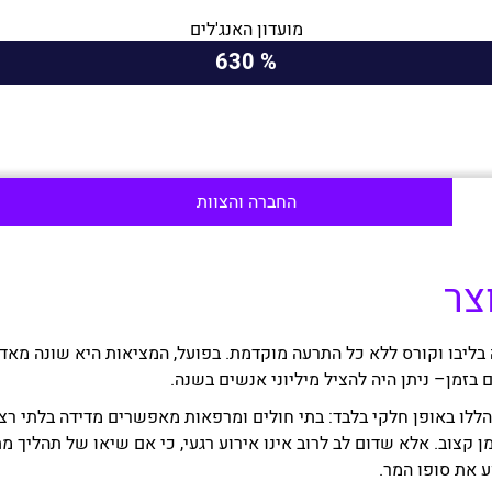
מועדון האנג'לים
% 630
החברה והצוות
צר
 בליבו וקורס ללא כל התרעה מוקדמת. בפועל, המציאות היא שונה מאד:
ם בזמן– ניתן היה להציל מיליוני אנשים בשנה.
 הללו באופן חלקי בלבד: בתי חולים ומרפאות מאפשרים מדידה בלתי ר
קצוב. אלא שדום לב לרוב אינו אירוע רגעי, כי אם שיאו של תהליך מ
ע את סופו המר.