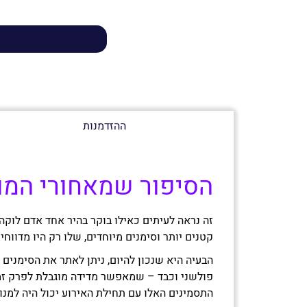
ההזדמנות
הסיפור שמאחורי המו
זה נראה לעיתים כאילו בוקר בהיר אחד אדם לוקה
קטנים יותר וסימנים מיוחדים, שלו רק היו מדווחי
הבעיה היא שנכון להיום, ניתן לאתר את הסימנים
פולשני וכבד – שמאפשר מדידה מוגבלת לפרק זמן 
התסמינים האלו עם תחילת האירוע יכול היה למנו