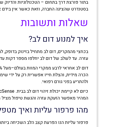
בסטנדרט שהציגה החברה, וזאת כאשר אין בידם א
שאלות ותשובות
איך למנוע דום לב?
עזרה. עד לשלב של דום לב יחלפו מספר דקות עד רבע שעה, במהלכן הדופק יזנק עד ל-300
הכרה מידית, והצלת חייו אפשרית רק על ידי שימ
ולהתריע בפני גורם רפואי.
המהיר מאפשר הזעקת עזרה והגשת טיפול מציל ח
מהו פרפור עליות ואיך מטפל
פרפור עליות הנו הפרעת קצב הלב השכיחה ביותר. 