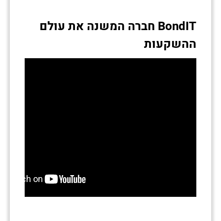
BondIT חברה המשנה את עולם
ההשקעות