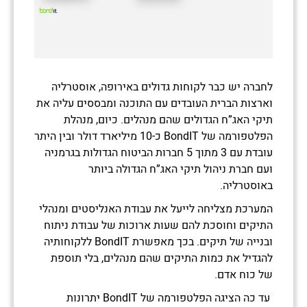
לחברה יש כבר לקוחות גדולים באירופה, אוסטרליה
וארצות הברית העובדים עם התוכנה ומבססים עליה את
תיקי האג”ח הגדולים שהם מנהלים. כיום, מנהלת
הפלטפורמה של BondIT כ-10 מיליארד דולר ובין היתר
עובדת עם 3 מתוך 5 חברות הביטוח הגדולות בגרמניה
ועם חברת ניהול תיקי האג”ח הגדולה ביותר
באוסטרליה.
המערכת מצליחה לייעל את עבודת האנליסטים ומנהלי
התיקים וחוסכת להם שעות ארוכות של עבודת ניתוח
ובנייה של תיקים. בכך מאפשרת BondIT ללקוחותיה
להגדיל את כמות התיקים שהם מנהלים, בלי תוספת
של כוח אדם.
עד כה הציגה הפלטפורמה של BondIT יתרונות