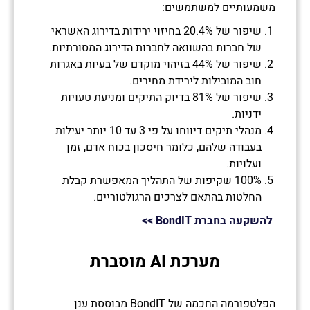
משמעותיים למשתמשים:
שיפור של 20.4% בחיזוי ירידות בדירוג האשראי
של חברות בהשוואה לחברות הדירוג המסורתיות.
שיפור של 44% בזיהוי מוקדם של בעיות באגרות
חוב המובילות לירידת מחירים.
שיפור של 81% בדיוק התיקים ומניעת טעויות
ידניות.
מנהלי תיקים דיווחו על פי 3 עד 10 יותר יעילות
בעבודה שלהם, כלומר חיסכון בכוח אדם, זמן
ועלויות.
100% שקיפות של התהליך המאפשרת קבלת
החלטות בהתאם לצרכים הרגולטוריים.
להשקעה בחברת
BondIT
>>
מערכת AI מוסברת
הפלטפורמה החכמה של BondIT מבוססת ענן