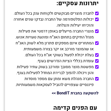
יתרונות עסקיים:
לחברה מוצרים מבוקשים ולקוחות ענק בכל העולם.
יכולות הפלטפורמה של החברה נבדקו שנים אחורה
והוכיחו יעילות והצלחה.
מוצרי החברה מייעלים באופן דרמטי את פעילות
מנהל התיקים בתחום האג”ח ומונעת טעויות אנוש.
המתחרים אינם מספקים פתרון מלא לשוק האג”ח
או שהמוצר מורכב או יקר בצורה משמעותית.
בעלת יכולת לפעול בשוקי אג”ח בכל העולם.
עומדת בכללי הציות הנדרשים בענף.
מפשטת מוצר מסובך ומורכב בשוק עתיר פעילות
והון ויכולה להפוך לברירת המחדל לפעילות בענף.
החברה מנהלת משא ומתן עם מספר מוסדות
פיננסיים שצפויים להוביל לעסקאות משמעותיות.
להשקעה בחברת
BondIT
>>
עם הפנים קדימה