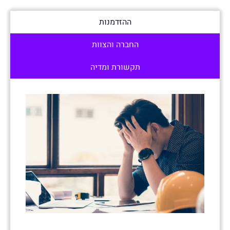
ההזדמנות
החברה והצוות
תקשורת ומדיה