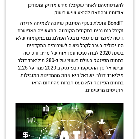
להעדפותיהם לאחר שקיבלו מידע מדויק ומעודכן
אודותיו ובהתאם להיצע שיש בשוק.
BondIT פועלת בענף הפינטק שזוכה לצמיחה אדירה
וקיבל רוח גבית בתקופת הקורונה. התעשייה מאפשרת
גישה למוצרים פיננסיים בכל העולם, גם במקומות שלא
היו יכולים בעבר לקבל גישה לשירותים מתקדמים.
בשנת 2020 לבדה נעשו עסקאות של מיזוג ורכישה
בתחום הפינטק בעולם בשווי של כ-280 מיליארד דולר
ובישראל סך ההשקעות בפינטק ב-2020 עמד על 2.25
מיליארד דולר. ישראל היא אחת מהמדינות המובילות
בתחום הפינטק ולא מעט חברות מהתחום הראו
אקזיטים מרשימים.