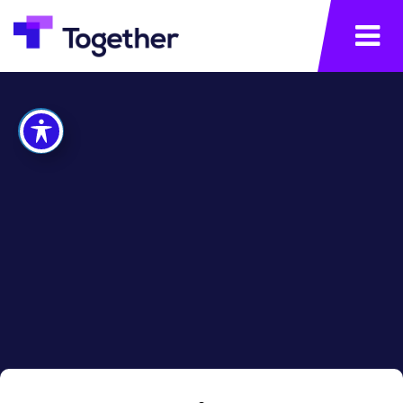
תפריט