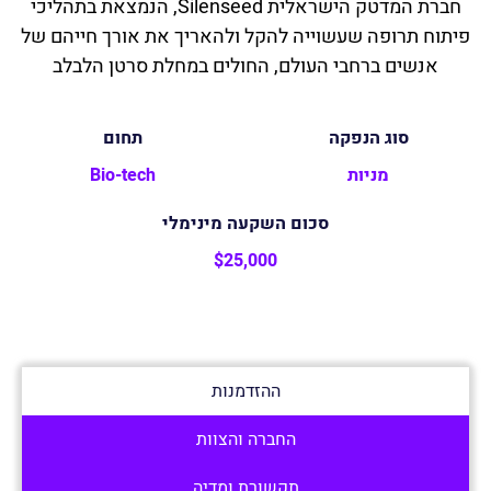
חברת המדטק הישראלית Silenseed, הנמצאת בתהליכי
פיתוח תרופה שעשוייה להקל ולהאריך את אורך חייהם של
אנשים ברחבי העולם, החולים במחלת סרטן הלבלב
סוג הנפקה
תחום
מניות
Bio-tech
סכום השקעה מינימלי
$25,000
ההזדמנות
החברה והצוות
תקשורת ומדיה