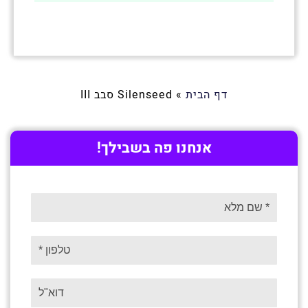
דף הבית
»
Silenseed סבב III
אנחנו פה בשבילך!