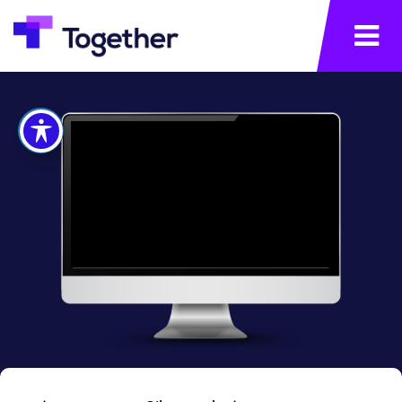
תפריט