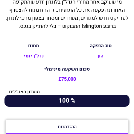
מי שעוקב אחר מחירי הנדל”ן בלונדון יודע שהתקופה
האחרונה עקפה את כל התחזיות. זו ההזדמנות להצטרף
לפרויקט חדש למגורים, משרדים ומסחר בצפון מרכז לונדון,
ברובע Islington המבוקש – בלי להחזיק בנכס.
סוג הנפקה
תחום
הון
נדל"ן יזמי
סכום השקעה מינימלי
£75,000
מועדון האנג'לים
% 100
ההזדמנות