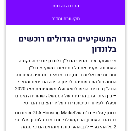
החברה והצוות
תקשורת ומדיה
המשקיעים הגדולים רוכשים
בלונדון
מי שעוקב אחר מחירי הנדל”ן בלונדון יודע שהתקופה
האחרונה עקפה את כל התחזיות. משקיעי נדל”ן
וחברות ישראליות רבות, כבר מראים בתקופה האחרונה
הסתה של השקעותיהם לכיוון הבירה הבריטית ומחירי
הנדל”ן במדינה הגיעו לשיא ועלו משמעותית מאז 2020
– בין היתר עקב מדיניות של הממשלה שהורידה מיסים
ופעלה לעידוד רכישת דירות על ידי הציבור הבריטי.
בנוסף, על פי דו”ח שלGLA Housing Market שפורסם
בדצמבר האחרון, הביקוש לדירות במרכז לונדון עולה פי
2 על ההיצע – לכן, ההערכות המומחים הם כי מגמת