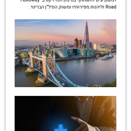
Road וליהנות מפירותיו ומשוק הנדל”ן הבריטי.
נשמח לחזור אליכם ולספק לכם מידע
אודות
הזדמנויות ההשקעה הפתוחות כעת.