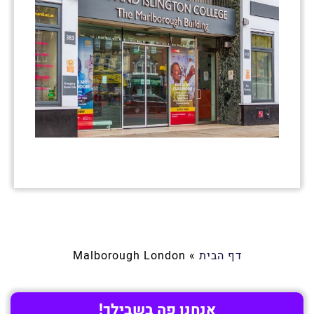
דף הבית
»
Malborough London
אנחנו פה בשבילך!