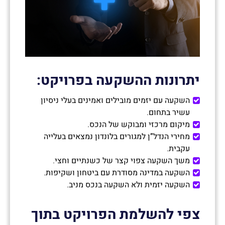
אנא השאירו פרטים:
Loading...
יתרונות ההשקעה בפרויקט
:
השקעה עם יזמים מובילים ואמינים בעלי ניסיון
עשיר בתחום.
מאשר/ת הצטרפות לרשימת דיוור לקבלת חדשות
מיקום מרכזי ומבוקש של הנכס.
ועדכונים
מחירי הנדל”ן למגורים בלונדון נמצאים בעלייה
עקבית.
משך השקעה צפוי קצר של כשנתיים וחצי.
השקעה במדינה מסודרת עם ביטחון ושקיפות.
השקעה יזמית ולא השקעה בנכס מניב.
צפי להשלמת הפרויקט בתוך