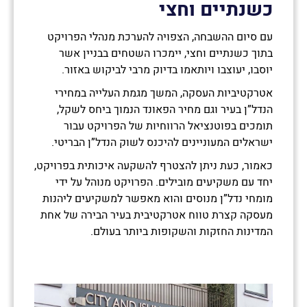
כשנתיים וחצי
עם סיום ההשבחה, הצפויה להערכת מנהלי הפרויקט
בתוך כשנתיים וחצי, יימכרו השטחים בבניין אשר
יוסבו, יעוצבו ויותאמו בדיוק מרבי לביקוש באזור.
אטרקטיביות העסקה, המשך מגמת העלייה במחירי
הנדל”ן בעיר וגם מחיר הפאונד הנמוך ביחס לשקל,
תומכים בפוטנציאל הרווחיות של הפרויקט עבור
ישראלים המעוניינים להיכנס לשוק הנדל”ן הבריטי.
כאמור, כעת ניתן להצטרף להשקעה איכותית בפרויקט,
יחד עם משקיעים מובילים. הפרויקט מנוהל על ידי
מומחי נדל”ן מנוסים והוא מאפשר למשקיעים ליהנות
מעסקה קצרת טווח אטרקטיבית בעיר הבירה של אחת
המדינות החזקות והשקופות ביותר בעולם.