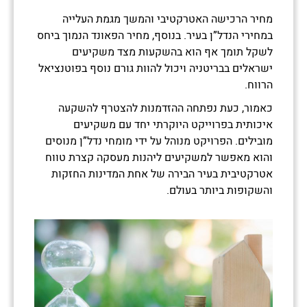
מחיר הרכישה האטרקטיבי והמשך מגמת העלייה
במחירי הנדל”ן בעיר. בנוסף, מחיר הפאונד הנמוך ביחס
לשקל תומך אף הוא בהשקעות מצד משקיעים
ישראלים בבריטניה ויכול להוות גורם נוסף בפוטנציאל
הרווח.
כאמור, כעת נפתחה ההזדמנות להצטרף להשקעה
איכותית בפרוייקט היוקרתי יחד עם משקיעים
מובילים. הפרויקט מנוהל על ידי מומחי נדל”ן מנוסים
והוא מאפשר למשקיעים ליהנות מעסקה קצרת טווח
אטרקטיבית בעיר הבירה של אחת המדינות החזקות
והשקופות ביותר בעולם.