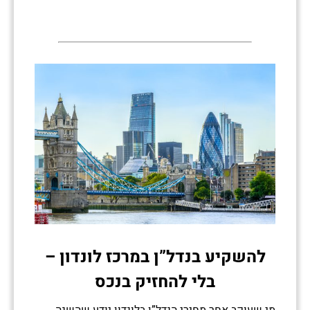
להשקיע בנדל”ן במרכז לונדון –
בלי להחזיק בנכס
מי שעוקב אחר מחירי הנדל”ן בלונדון יודע שהשנה