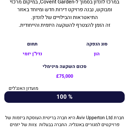
במרכז לונדון בסמוך ל-Covent Garden, במיקום מרכזי
ומבוקש, נבנה פרויקט דירות חדש ומיוחד באזור
התיאטראות והבילויים של לונדון.
זה הזמן להצטרף להשקעה היזמית והייחודית.
סוג הנפקה
תחום
הון
נדל"ן יזמי
סכום השקעה מינימלי
£75,000
מועדון האנג'לים
% 100
חברת Aviv Upperton Ltd היא חברה בריטית העוסקת ביזמות של
פרויקטים למגורים באנגליה. החברה בבעלות צוות של יזמים