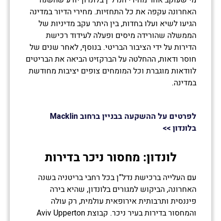
האחרונה עקפה את כל התחזיות. מחירי הדיור במדינה
הגיעו לשיא ועלו בחדות, בין היתר עקב מדיניות של
הממשלה שהורידה מיסים ופעלה לעידוד רכישת
הדירות על ידי הציבור הבריטי. בנוסף, לאחר שנים של
חוסר ודאות, ההחלטה על הברקזיט הביאה את הבריטים
לוודאות מוגברת וכל המומחים צופים יציבות מחודשת
במדינה.
לפרטים על ההשקעה בבניין ברחוב Macklin
בלונדון >>
לונדון: מחסור ניכר בדירות
עם העלייה ברכישת נדל”ן בכל רחבי בריטניה בשנה
האחרונה, הביקוש למגורים בלונדון, שהיא בירה
פיננסית ותרבותית אירופאית עולמית, רק עולה
והמחסור בדירות בעיר ניכר. קבוצת Aviv Upperton