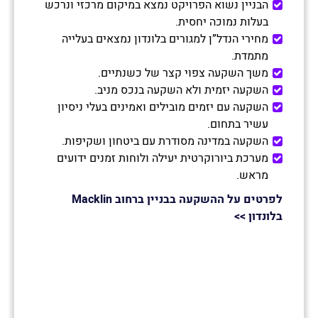
הבניין נשוא הפרויקט נמצא במיקום מרכזי ונרכש
בעלות נמוכה יחסית.
מחירי הנדל”ן למגורים בלונדון נמצאים בעלייה
מתמדת.
משך השקעה צפוי קצר של כשנתיים.
השקעה יזמית ולא השקעה בנכס מניב.
השקעה עם יזמים מובילים ואמינים בעלי ניסיון
עשיר בתחום.
השקעה במדינה מסודרת עם ביטחון ושקיפות.
מערכת ביורוקרטית יעילה ולוחות זמנים ידועים
מראש.
לפרטים על ההשקעה בבניין ברחוב Macklin
בלונדון >>