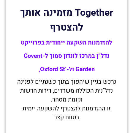
Together מזמינה אותך
להצטרף
להזדמנות השקעה ייחודית בפרוייקט
נדל”ן במרכז לונדון סמוך ל-Covent
Garden ול-‘Oxford St,
נרכש בניין שיהפוך בתוך כשנתיים לפנינה
נדל”נית הכוללת משרדים, דירות חדשות
וקומת מסחר.
זו ההזדמנות להצטרף להשקעה יזמית
בטווח קצר