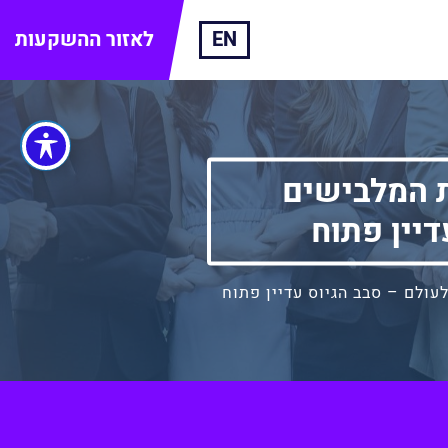
EN
לאזור ההשקעות
ים עם לקוחות המלבישים
דיין פתוח
Face