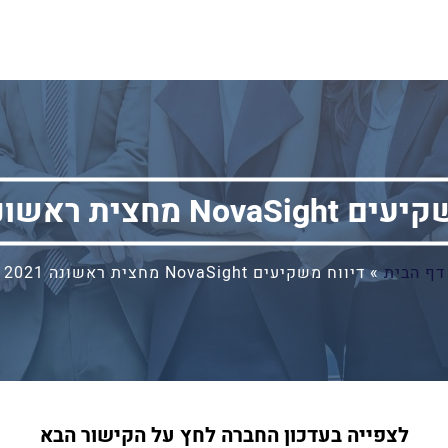
No מחצית ראשונה 2021
דף הבית
»
דיווח משקיעים NovaSight מחצית ראשונה 2021
לצפייה בעדכון החברה לחץ על הקישור הבא