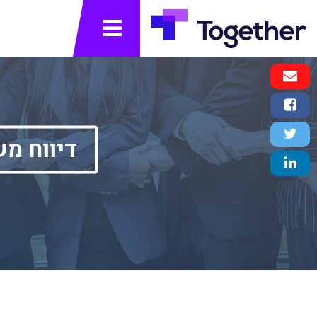
תפריט
Email
Message
Facebook
Share
Twitter
דיווח משקיעים vaSight
Tweet
LinkedIn
Share