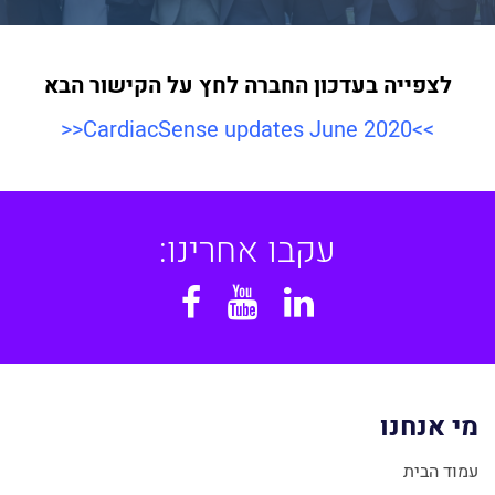
לצפייה בעדכון החברה לחץ על
הקישור הבא
<<
CardiacSense updates June 2020
>>
עקבו אחרינו:
Facebook
YouTube
Linkedin
מי אנחנו
עמוד הבית