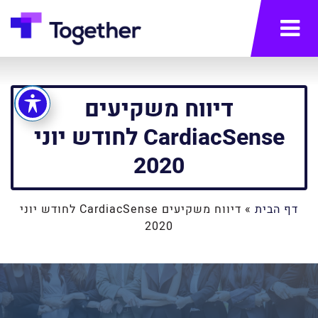
תפריט
דיווח משקיעים
CardiacSense לחודש יוני
2020
דף הבית
»
דיווח משקיעים CardiacSense לחודש יוני
2020