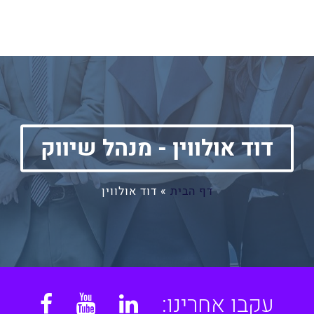
דוד אולווין - מנהל שיווק
דף הבית
»
דוד אולווין
עקבו אחרינו:
book
YouTube
Linkedin