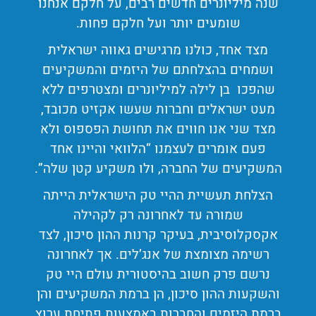
שנה מיליונרים חדשים רבים, על חלקם אנחנו
שומעים יותר ועל חלקם פחות.
מצד אחד, כולנו מרגישים גאווה ישראלית
ושמחים בהצלחתם של היזמים והמשקיעים
שהפכו בן לילה למיליונרים ומצטרפים ללא
מעט ישראלים וחברות שעשו אקזיט מכובד,
מצד שני אנו חווים את תחושת הפספוס ולא
פעם אומרים לעצמנו “הלוואי והיינו אחד
המשקיעים של החברה, ולו משקיע קטן שלה”.
הצלחת תעשיית ההיי טק הישראלית הייתה
שמורה עד לאחרונה רק לקהילה
אקסקלוסיבית, בעיקר קרנות ההון סיכון, לצד
רשימה מצומצת של אנג’לים. אך לאחרונה
נרשם פרק חשוב בהיסטורית עולם היי טק
והשקעות ההון סיכון, הן ברמת המשקיעים והן
ברמת היזמים והחברות באמצעות פתיחת ערוץ