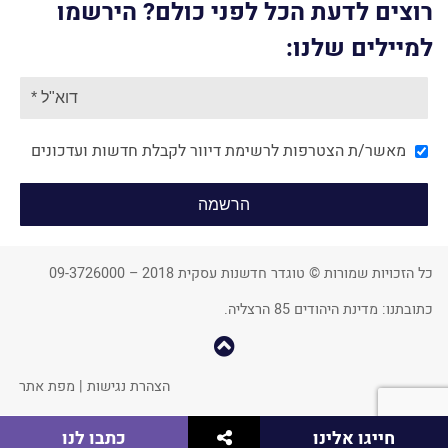
רוצים לדעת הכל לפני כולם? הירשמו
למיילים שלנו:
מאשר/ת הצטרפות לרשימת דיוור לקבלת חדשות ועדכונים
כל הזכויות שמורות © טוגדר חדשנות עסקית 2018 – 09-3726000
כתובתנו: מדינת היהודים 85 הרצליה.
קפוץ
למעלה
הצהרת נגישות
|
מפת אתר
שתף
חייגו אלינו
כתבו לנו