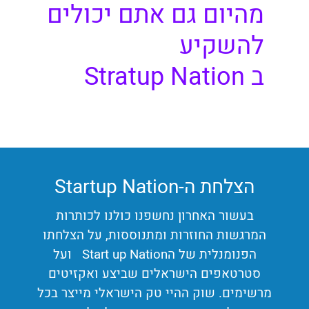
מהיום גם אתם יכולים
להשקיע
ב Stratup Nation
הצלחת ה-Startup Nation
בעשור האחרון נחשפנו כולנו לכותרות
המרגשות החוזרות ומתנוססות, על הצלחתו
הפנומנלית של הStart up Nation ועל
סטרטאפים הישראלים שביצע ואקזיטים
מרשימים. שוק ההיי טק הישראלי מייצר בכל