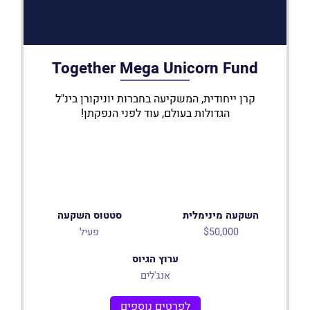
Together Mega Unicorn Fund
קרן ייחודית, המשקיעה בחברות יוניקורן בינ"ל
הגדולות בעולם, עוד לפני הנפקתן!
השקעה מינימלית
סטטוס השקעה
$50,000
פעיל
ערוץ הגיוס
אנג'לים
לפרטים נוספים