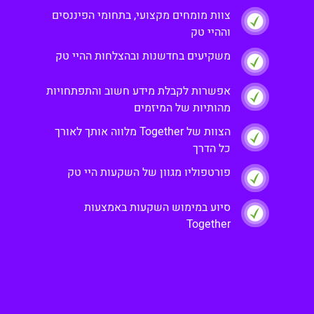
צוות מומחים מקצועי, בתחומי הפיננסים
וההיי טק
משקיעים בחדשנות ובהצלחות ההיי טק
אפשרות לקבלת מידע חשוב והתפתחויות
מהותיות של המיזמים
הצוות של Together מלווה אותך לאורך
כל הדרך
פורטפוליו מגוון של השקעות היי טק
סיוע במימוש השקעות באמצעות
Together