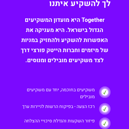
לך להשקיע איתנו
Together היא מועדון המשקיעים
הגדול בישראל. היא מעניקה את
האפשרות להשקיע ולהחזיק במניות
של מיזמים וחברות הייטק פורצי דרך
לצד משקיעים מובילים ומנוסים.
משקיעים בחוכמה, יחד עם משקיעים
מובילים
רכז הצעה - בפיקוח הרשות לניירות ערך
פיזור השקעות והגדלת סיכויי ההצלחה