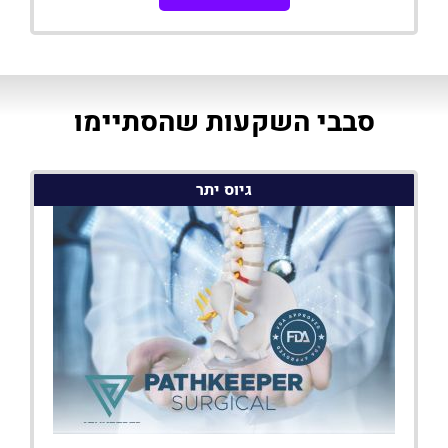
סבבי השקעות שהסתיימו
גיוס יתר