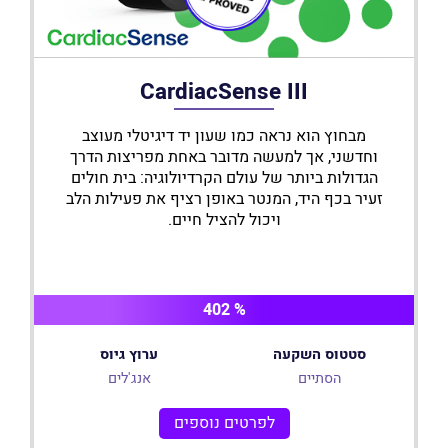
CardiacSense III
מבחוץ הוא נראה כמו שעון יד דיגיטלי מעוצב
וחדשני, אך למעשה מדובר באחת מפריצות הדרך
הגדולות ביותר של עולם הקרדיולוגיה: בית חולים
זעיר בכף היד, המנטר באופן רציף את פעילות הלב
ויכול להציל חיים.
% 402
סטטוס השקעה
ערוץ גיוס
הסתיים
אנג'לים
לפרטים נוספים