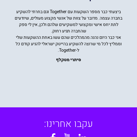
ביצעתי כבר מספר השקעות עם Together וגם בחרתי להשקיע
בחברה עצמה. מדובר על צוות של אנשי מקצוע מעולים, שיודעים
לתת יחס אישי ומקצועי למשקיעים שלהם ולכן, אין לי ספק
שהחברה תגיע רחוק.
אני כבר היום נהנה מהמהלכים שהם עשו באחת ההשקעות שלי
וממליץ לכל מי שרוצה להשקיע בהייטק ישראלי להגיע קודם כל
ל-Together.
סיתרי מטקלף
עקבו אחרינו: