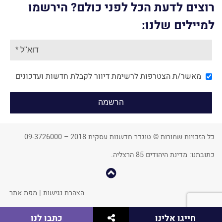
רוצים לדעת הכל לפני כולם? הירשמו
למיילים שלנו:
מאשר/ת הצטרפות לרשימת דיוור לקבלת חדשות ועדכונים
כל הזכויות שמורות © טוגדר חדשנות עסקית 2018 – 09-3726000
כתובתנו: מדינת היהודים 85 הרצליה.
קפוץ
למעלה
הצהרת נגישות
|
מפת אתר
שתף
חייגו אלינו
כתבו לנו