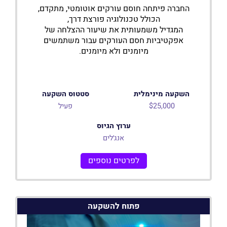
החברה פיתחה חוסם עורקים אוטומטי, מתקדם,
הכולל טכנולוגיה פורצת דרך,
המגדיל משמעותית את שיעור ההצלחה של
אפקטיביות חסם העורקים עבור משתמשים
מיומנים ולא מיומנים.
השקעה מינימלית
סטטוס השקעה
$25,000
פעיל
ערוץ הגיוס
אנג׳לים
לפרטים נוספים
פתוח להשקעה