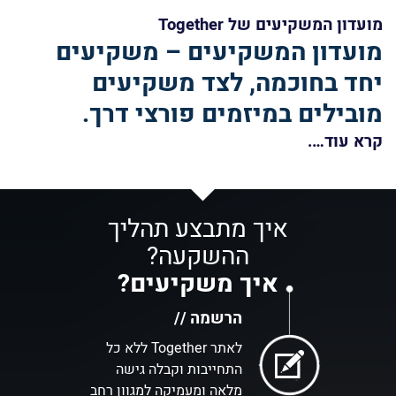
מועדון המשקיעים של Together
מועדון המשקיעים – משקיעים
יחד בחוכמה, לצד משקיעים
מובילים במיזמים פורצי דרך.
קרא עוד….
איך מתבצע תהליך
ההשקעה?
איך משקיעים?
הרשמה //
לאתר Together ללא כל
התחייבות וקבלה גישה
מלאה ומעמיקה למגוון רחב