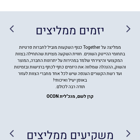
יזמים ממליצים
ממליצה על Together כגוף השקעות מוביל לחברות פרטיות
בתחומי ההייטק השונים. חווית השקעה מצוינת שהתחילה בצוות
המקצועי והיצירתי שלמד במהירות על יתרונות החברה, המוצר
והשוק, ההנהלה שמלווה את היזמים כתף לכתף ברגישות ובזמינות
ועד רשת הקשרים הענפה שיש לכל אחד מחברי הצוות לעזור
באופן יעיל ואיכותי!
תודה רבה לכולם.
קרן לשם, מנכ"לית OCON
משקיעים ממליצים