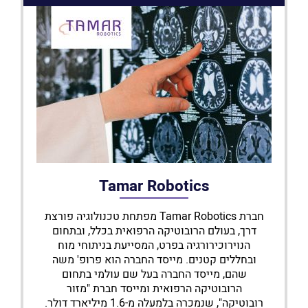
Tamar Robotics
חברת Tamar Robotics מפתחת טכנולוגיה פורצת
דרך, בעולם הרובוטיקה הרפואית בכלל, ובתחום
הנוירוכירורגיה בפרט, המסייעת בניתוחי מוח
ובחללים קטנים. מייסד החברה הוא פרופ' משה
שהם, מייסד החברה בעל שם עולמי בתחום
הרובוטיקה הרפואית ומייסד חברת "מזור
רובוטיקה", שנמכרה בלמעלה מ-1.6 מיליארד דולר.