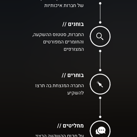
של חברות איכותיות
בוחנים //
החברות, סטטוס ההשקעה,
והחומרים המפורטים
המצורפים
בוחרים //
החברה המנצחת בה תרצו
להשקיע
מחליטים //
על סכום ההשקעה הרצוי